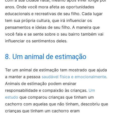
anos. Onde você mora afeta as oportunidades
educacionais e recreativas de seu filho. Cada lugar
tem sua própria cultura, que irá influenciar os
pensamentos e ideias de seu filho. A maneira que
você fala e se sente sobre o seu bairro também vai
influenciar os sentimentos deles.
8. Um animal de estimação
Ter um animal de estimação tem mostrado que ajuda
a manter a pessoa
saudável física e emocionalmente
.
Animais de estimação podem ensinar
responsabilidade e compaixão às crianças.
Um
estudo
que comparou crianças que tinham um
cachorro com aquelas que não tinham, descobriu que
crianças que tinham um cachorro eram