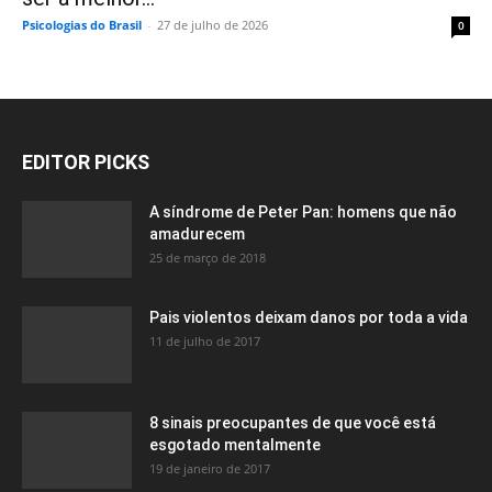
Psicologias do Brasil
-
27 de julho de 2026
0
EDITOR PICKS
A síndrome de Peter Pan: homens que não
amadurecem
25 de março de 2018
Pais violentos deixam danos por toda a vida
11 de julho de 2017
8 sinais preocupantes de que você está
esgotado mentalmente
19 de janeiro de 2017