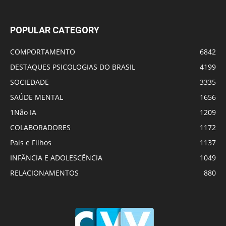
POPULAR CATEGORY
COMPORTAMENTO
6842
DESTAQUES PSICOLOGIAS DO BRASIL
4199
SOCIEDADE
3335
SAÚDE MENTAL
1656
1Não IA
1209
COLABORADORES
1172
Pais e Filhos
1137
INFÂNCIA E ADOLESCÊNCIA
1049
RELACIONAMENTOS
880