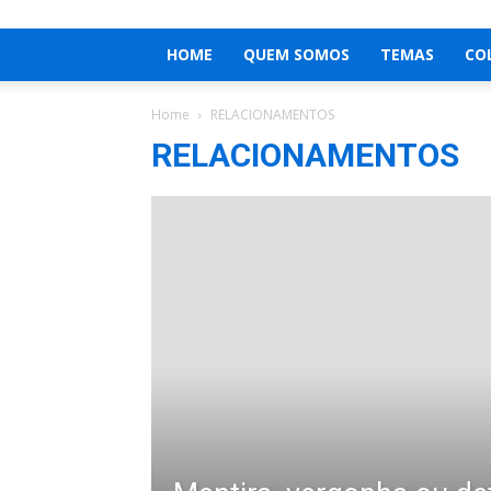
HOME
QUEM SOMOS
TEMAS
CO
Home
RELACIONAMENTOS
RELACIONAMENTOS