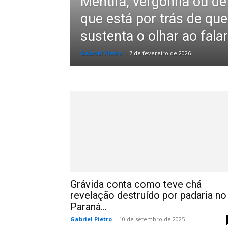
Mentira, vergonha ou de
que está por trás de qu
sustenta o olhar ao falar
Gabriel Pietro
-
7 de fevereiro de 2026
Grávida conta como teve chá
revelação destruído por padaria no
Paraná...
Gabriel Pietro
-
10 de setembro de 2025