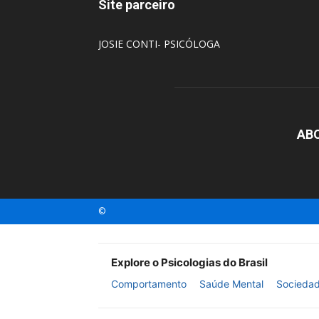
Site parceiro
JOSIE CONTI- PSICÓLOGA
AB
©
Explore o Psicologias do Brasil
Comportamento
Saúde Mental
Socieda