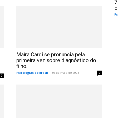
7
E
Ps
Maíra Cardi se pronuncia pela
primeira vez sobre diagnóstico do
filho...
Psicologias do Brasil
-
30 de maio de 2025
0
0