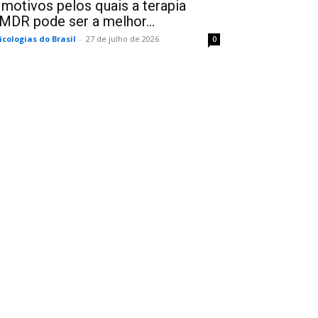
 motivos pelos quais a terapia
MDR pode ser a melhor...
icologias do Brasil
-
27 de julho de 2026
0