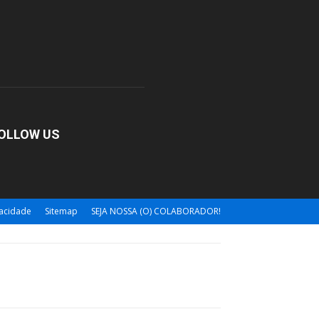
OLLOW US
vacidade
Sitemap
SEJA NOSSA (O) COLABORADOR!