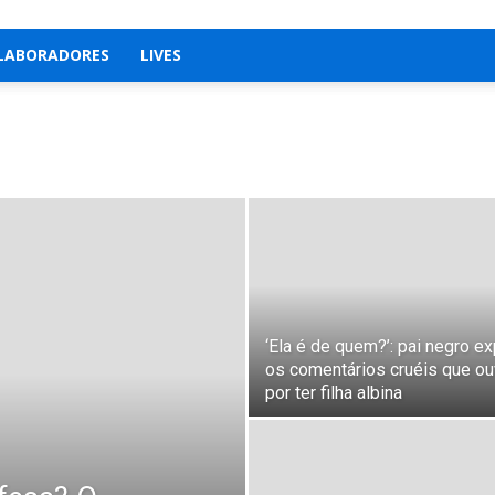
LABORADORES
LIVES
‘Ela é de quem?’: pai negro e
os comentários cruéis que o
por ter filha albina