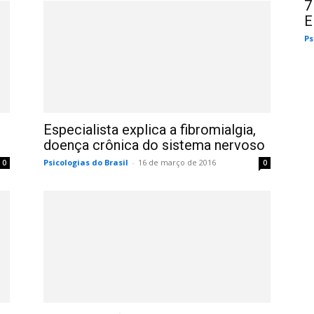
7
E
Ps
Especialista explica a fibromialgia,
doença crônica do sistema nervoso
Psicologias do Brasil
-
16 de março de 2016
0
0