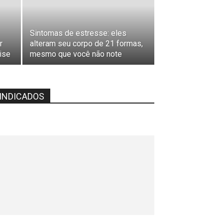
Sintomas de estresse: eles
r
alteram seu corpo de 21 formas,
ise
mesmo que você não note
INDICADOS