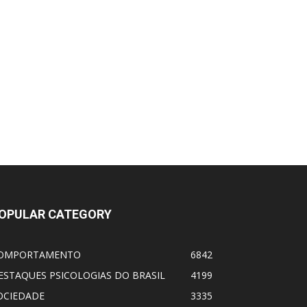
OPULAR CATEGORY
OMPORTAMENTO
6842
ESTAQUES PSICOLOGIAS DO BRASIL
4199
OCIEDADE
3335