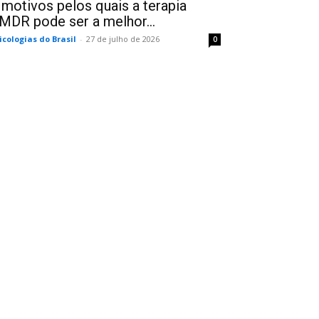
 motivos pelos quais a terapia
MDR pode ser a melhor...
icologias do Brasil
-
27 de julho de 2026
0