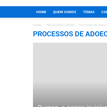
HOME
QUEM SOMOS
TEMAS
CO
Home
PSICOLOGIA E SAÚDE
Processos de Adoe
PROCESSOS DE ADOE