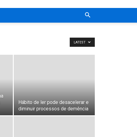
LATEST
na
s
Hábito de ler pode desacelerar e
diminuir processos de demência