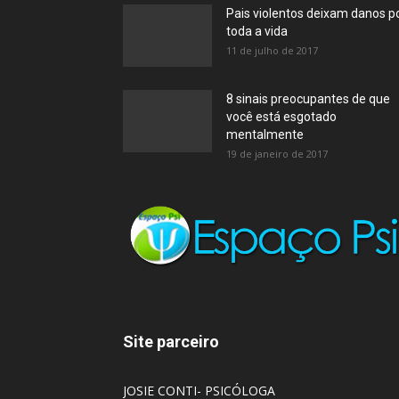
Pais violentos deixam danos p
toda a vida
11 de julho de 2017
8 sinais preocupantes de que
você está esgotado
mentalmente
19 de janeiro de 2017
Site parceiro
JOSIE CONTI- PSICÓLOGA