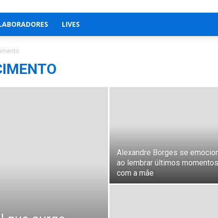
LABORADORES
LIVES
cimento
CIMENTO
Alexandre Borges se emocio
ao lembrar últimos momento
com a mãe