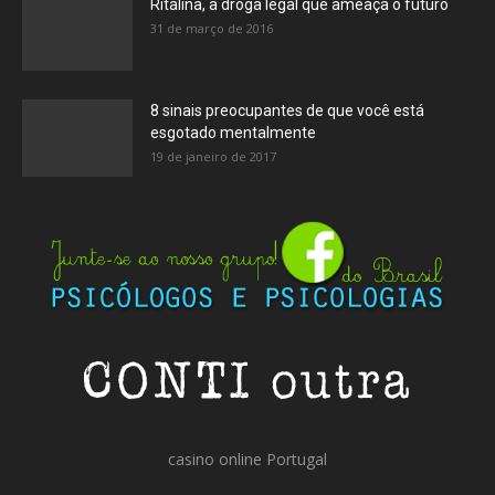
Ritalina, a droga legal que ameaça o futuro
31 de março de 2016
8 sinais preocupantes de que você está
esgotado mentalmente
19 de janeiro de 2017
casino online Portugal