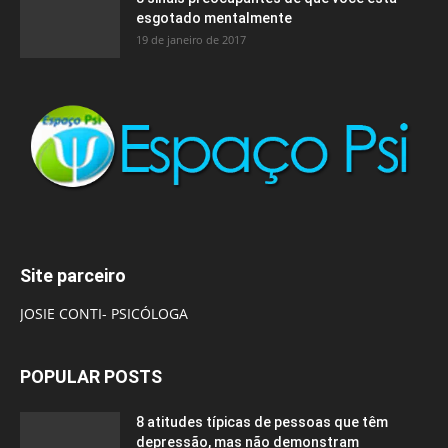
esgotado mentalmente
19 de janeiro de 2017
Site parceiro
JOSIE CONTI- PSICÓLOGA
POPULAR POSTS
8 atitudes típicas de pessoas que têm
depressão, mas não demonstram