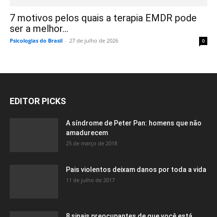
7 motivos pelos quais a terapia EMDR pode
ser a melhor...
Psicologias do Brasil
-
27 de julho de 2026
0
EDITOR PICKS
A síndrome de Peter Pan: homens que não
amadurecem
25 de março de 2018
Pais violentos deixam danos por toda a vida
11 de julho de 2017
8 sinais preocupantes de que você está