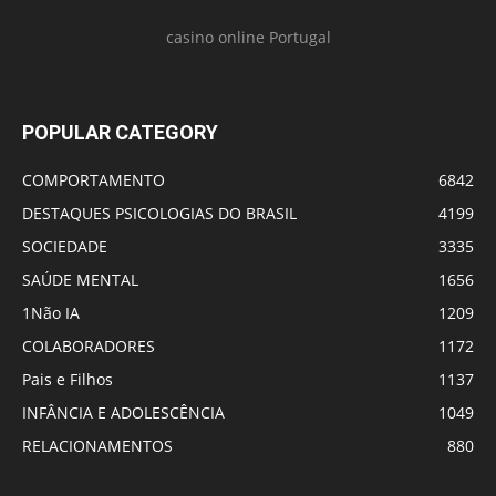
casino online Portugal
POPULAR CATEGORY
COMPORTAMENTO
6842
DESTAQUES PSICOLOGIAS DO BRASIL
4199
SOCIEDADE
3335
SAÚDE MENTAL
1656
1Não IA
1209
COLABORADORES
1172
Pais e Filhos
1137
INFÂNCIA E ADOLESCÊNCIA
1049
RELACIONAMENTOS
880