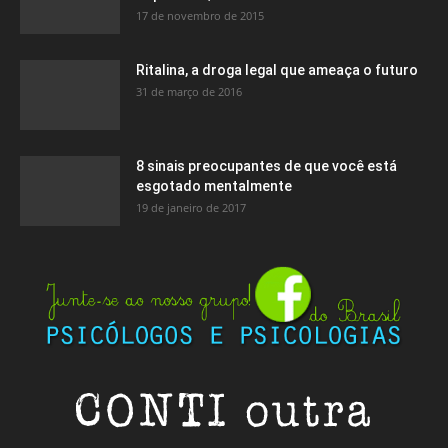
17 de novembro de 2015
Ritalina, a droga legal que ameaça o futuro
31 de março de 2016
8 sinais preocupantes de que você está
esgotado mentalmente
19 de janeiro de 2017