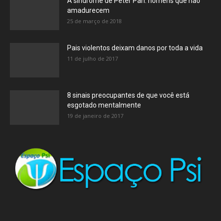
A síndrome de Peter Pan: homens que não
amadurecem
25 de março de 2018
Pais violentos deixam danos por toda a vida
11 de julho de 2017
8 sinais preocupantes de que você está
esgotado mentalmente
19 de janeiro de 2017