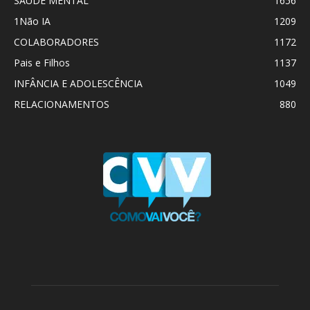
SAÚDE MENTAL
1656
1Não IA
1209
COLABORADORES
1172
Pais e Filhos
1137
INFÂNCIA E ADOLESCÊNCIA
1049
RELACIONAMENTOS
880