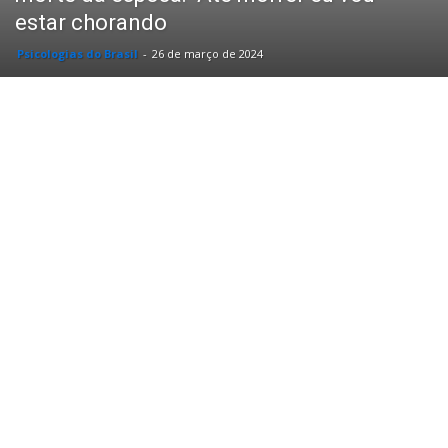
estar chorando
Psicologias do Brasil
-
26 de março de 2024