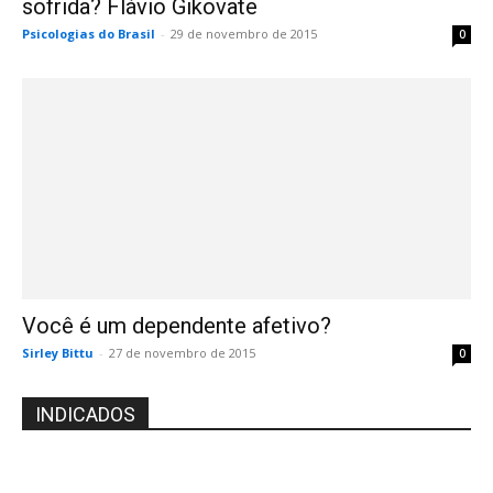
sofrida? Flávio Gikovate
Psicologias do Brasil
-
29 de novembro de 2015
0
Você é um dependente afetivo?
Sirley Bittu
-
27 de novembro de 2015
0
INDICADOS