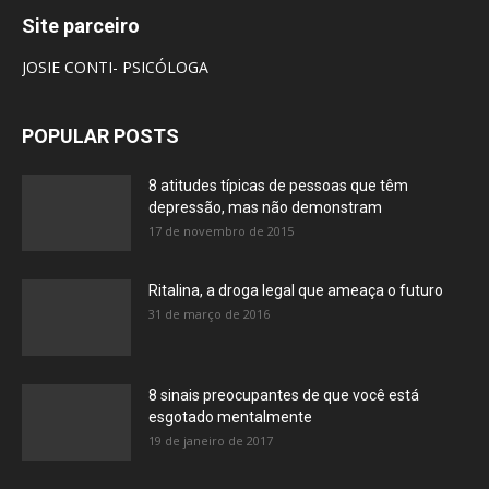
Site parceiro
JOSIE CONTI- PSICÓLOGA
POPULAR POSTS
8 atitudes típicas de pessoas que têm
depressão, mas não demonstram
17 de novembro de 2015
Ritalina, a droga legal que ameaça o futuro
31 de março de 2016
8 sinais preocupantes de que você está
esgotado mentalmente
19 de janeiro de 2017