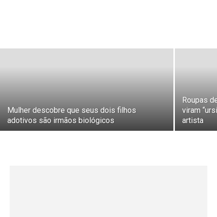
Roupas de
Mulher descobre que seus dois filhos
viram “ur
adotivos são irmãos biológicos
artista