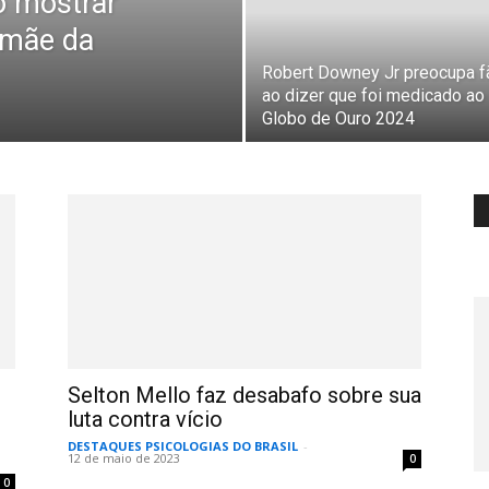
 mostrar
 mãe da
Robert Downey Jr preocupa f
ao dizer que foi medicado ao
Globo de Ouro 2024
Selton Mello faz desabafo sobre sua
luta contra vício
DESTAQUES PSICOLOGIAS DO BRASIL
-
12 de maio de 2023
0
0