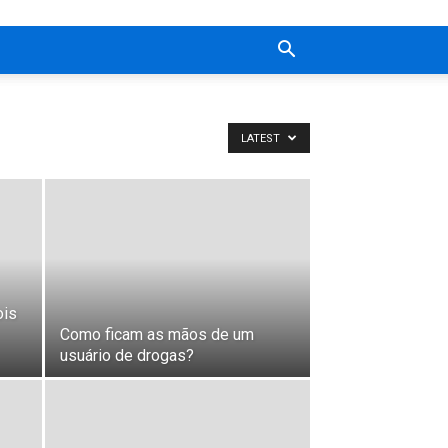
LATEST
ois
Como ficam as mãos de um
usuário de drogas?