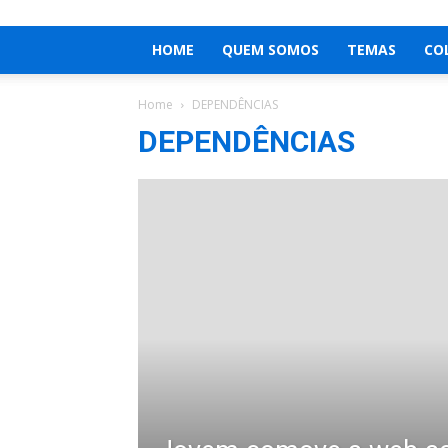
HOME
QUEM SOMOS
TEMAS
CO
Home
DEPENDÊNCIAS
DEPENDÊNCIAS