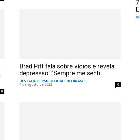
7
E
Ps
Brad Pitt fala sobre vícios e revela
;
depressão: “Sempre me senti...
DESTAQUES PSICOLOGIAS DO BRASIL
-
4 de agosto de 2022
0
0