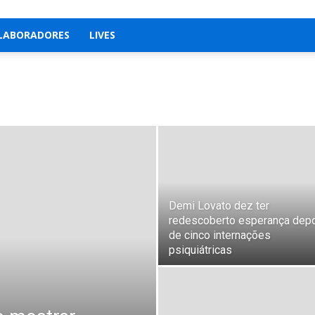
LABORADORES
LIVES
Demi Lovato dez ter
redescoberto esperança dep
de cinco internações
psiquiátricas