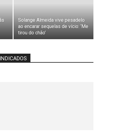
ãs
Solange Almeida vive pesadelo
ao encarar sequelas de vício: ‘Me
tirou do chão’
INDICADOS