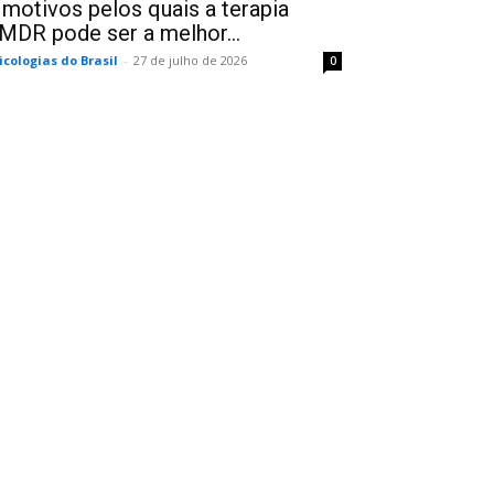
 motivos pelos quais a terapia
MDR pode ser a melhor...
icologias do Brasil
-
27 de julho de 2026
0