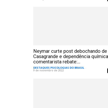
Neymar curte post debochando de
Casagrande e dependência química
comentarista rebate:...
DESTAQUES PSICOLOGIAS DO BRASIL
-
9 de novembro de 2022