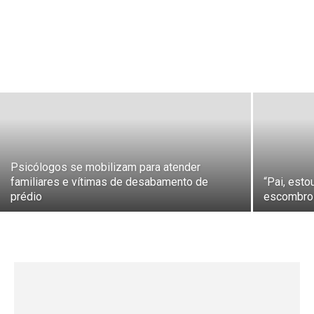
Psicólogos se mobilizam para atender
familiares e vítimas de desabamento de
“Pai, esto
prédio
escombros