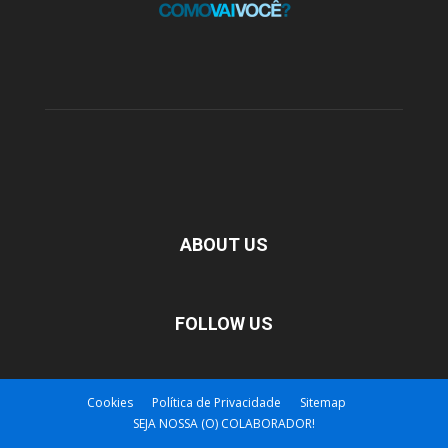
ABOUT US
FOLLOW US
Cookies
Política de Privacidade
Sitemap
SEJA NOSSA (O) COLABORADOR!