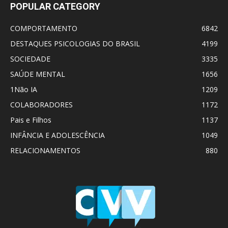
POPULAR CATEGORY
COMPORTAMENTO
6842
DESTAQUES PSICOLOGIAS DO BRASIL
4199
SOCIEDADE
3335
SAÚDE MENTAL
1656
1Não IA
1209
COLABORADORES
1172
Pais e Filhos
1137
INFÂNCIA E ADOLESCÊNCIA
1049
RELACIONAMENTOS
880