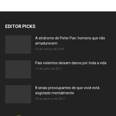
EDITOR PICKS
A síndrome de Peter Pan: homens que não
amadurecem
25 de março de 2018
Pais violentos deixam danos por toda a vida
11 de julho de 2017
8 sinais preocupantes de que você está
esgotado mentalmente
19 de janeiro de 2017