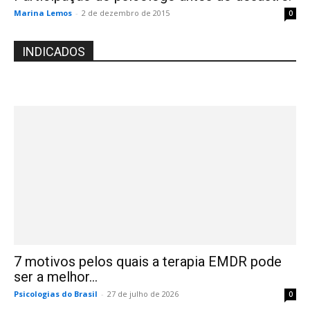
Marina Lemos
-
2 de dezembro de 2015
0
INDICADOS
7 motivos pelos quais a terapia EMDR pode
ser a melhor...
Psicologias do Brasil
-
27 de julho de 2026
0