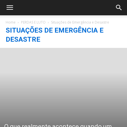
Home
PERDAS E LUTO
Situações de Emergência e Desastre
SITUAÇÕES DE EMERGÊNCIA E
DESASTRE
O que realmente acontece quando um