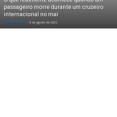
passageiro morre durante um cruzeiro
internacional no mar
Gabriel Pietro
-
9 de agosto de 2025