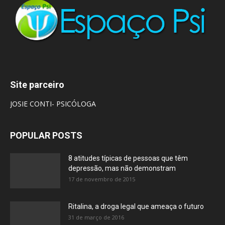
Site parceiro
JOSIE CONTI- PSICÓLOGA
POPULAR POSTS
8 atitudes típicas de pessoas que têm
depressão, mas não demonstram
17 de novembro de 2015
Ritalina, a droga legal que ameaça o futuro
31 de março de 2016