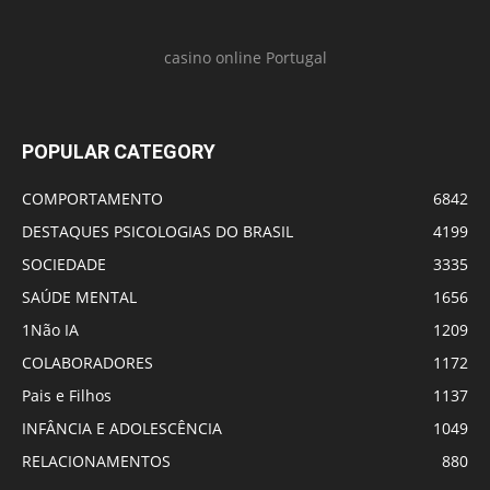
casino online Portugal
POPULAR CATEGORY
COMPORTAMENTO
6842
DESTAQUES PSICOLOGIAS DO BRASIL
4199
SOCIEDADE
3335
SAÚDE MENTAL
1656
1Não IA
1209
COLABORADORES
1172
Pais e Filhos
1137
INFÂNCIA E ADOLESCÊNCIA
1049
RELACIONAMENTOS
880