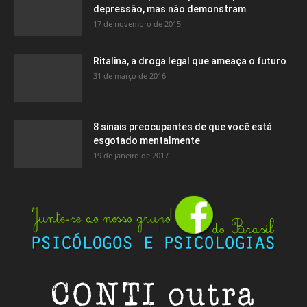
depressão, mas não demonstram
17 de novembro de 2015
Ritalina, a droga legal que ameaça o futuro
31 de março de 2016
8 sinais preocupantes de que você está
esgotado mentalmente
19 de janeiro de 2017