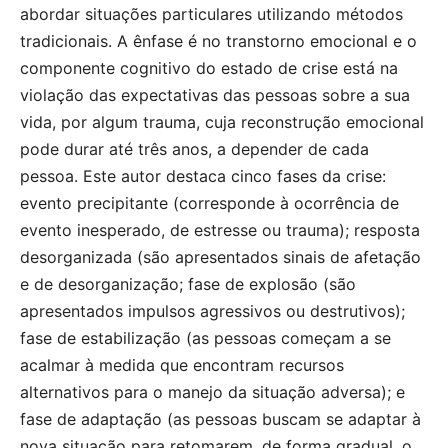
abordar situações particulares utilizando métodos
tradicionais. A ênfase é no transtorno emocional e o
componente cognitivo do estado de crise está na
violação das expectativas das pessoas sobre a sua
vida, por algum trauma, cuja reconstrução emocional
pode durar até três anos, a depender de cada
pessoa. Este autor destaca cinco fases da crise:
evento precipitante (corresponde à ocorrência de
evento inesperado, de estresse ou trauma); resposta
desorganizada (são apresentados sinais de afetação
e de desorganização; fase de explosão (são
apresentados impulsos agressivos ou destrutivos);
fase de estabilização (as pessoas começam a se
acalmar à medida que encontram recursos
alternativos para o manejo da situação adversa); e
fase de adaptação (as pessoas buscam se adaptar à
nova situação para retomarem, de forma gradual, o