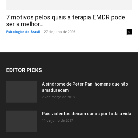
7 motivos pelos quais a terapia EMDR pode
ser a melhor...
Psicologias do Brasil
-
27 de julho de 2026
0
EDITOR PICKS
A síndrome de Peter Pan: homens que não
amadurecem
25 de março de 2018
Pais violentos deixam danos por toda a vida
11 de julho de 2017