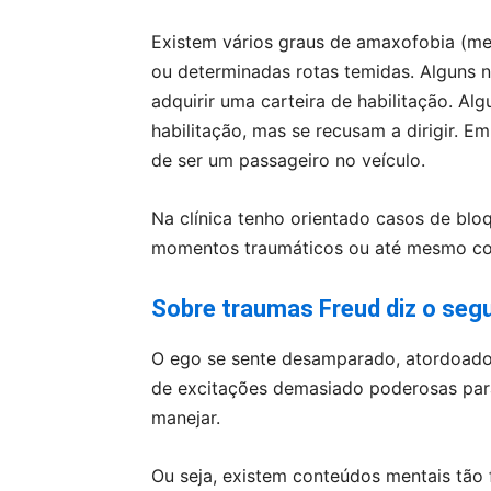
Existem vários graus de amaxofobia (med
ou determinadas rotas temidas. Alguns 
adquirir uma carteira de habilitação. A
habilitação, mas se recusam a dirigir. 
de ser um passageiro no veículo.
Na clínica tenho orientado casos de b
momentos traumáticos ou até mesmo coi
Sobre traumas Freud diz o segu
O ego se sente desamparado, atordoado
de excitações demasiado poderosas par
manejar.
Ou seja, existem conteúdos mentais tão