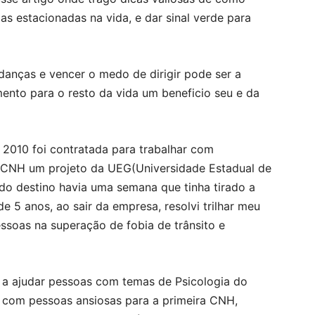
as estacionadas na vida, e dar sinal verde para
danças e vencer o medo de dirigir pode ser a
mento para o resto da vida um beneficio seu e da
2010 foi contratada para trabalhar com
a CNH um projeto da UEG(Universidade Estadual de
do destino havia uma semana que tinha tirado a
e 5 anos, ao sair da empresa, resolvi trilhar meu
ssoas na superação de fobia de trânsito e
 a ajudar pessoas com temas de Psicologia do
to com pessoas ansiosas para a primeira CNH,