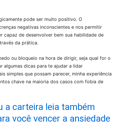
ogicamente pode ser muito positivo. O
renças negativas inconscientes e nos permitir
er capaz de desenvolver bem sua habilidade de
través da prática.
do ou bloqueio na hora de dirigir, seja qual for o
algumas dicas para te ajudar a lidar
ais simples que possam parecer, minha experiência
ontos chave na maioria dos casos com fobia de
u a carteira leia também
ara você vencer a ansiedade