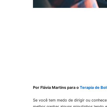
Por Flávia Martins para o
Terapia de Bo
Se você tem medo de dirigir ou conhece 
melhor ganhar alguns minutinhos lendo e