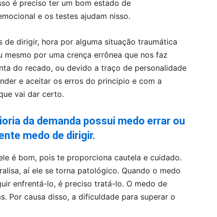
so é preciso ter um bom estado de
emocional e os testes ajudam nisso.
de dirigir, hora por alguma situação traumática
u mesmo por uma crença errônea que nos faz
nta do recado, ou devido a traço de personalidade
nder e aceitar os erros do principio e com a
ue vai dar certo.
ioria da demanda possui medo errar ou
nte medo de dirigir.
le é bom, pois te proporciona cautela e cuidado.
lisa, aí ele se torna patológico. Quando o medo
ir enfrentá-lo, é preciso tratá-lo. O medo de
s. Por causa disso, a dificuldade para superar o