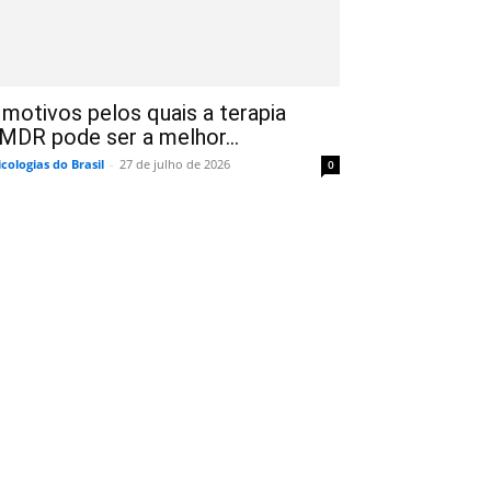
 motivos pelos quais a terapia
MDR pode ser a melhor...
icologias do Brasil
-
27 de julho de 2026
0