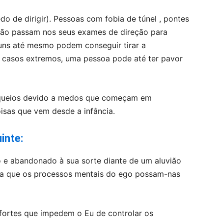
o de dirigir). Pessoas com fobia de túnel , pontes
não passam nos seus exames de direção para
lguns até mesmo podem conseguir tirar a
Em casos extremos, uma pessoa pode até ter pavor
loqueios devido a medos que começam em
sas que vem desde a infância.
inte:
 e abandonado à sua sorte diante de um aluvião
a que os processos mentais do ego possam-nas
 fortes que impedem o Eu de controlar os