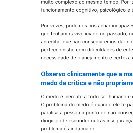
muito complexo ao mesmo tempo. Por is
funcionamento cognitivo, psicológico e 
Por vezes, podemos nos achar incapazes 
que tenhamos vivenciado no passado, o
acreditar que não conseguiremos dar co
perfeccionista, com dificuldades de ente
necessidade de planejamento e certeza q
Observo clinicamente que a ma
medo da crítica e não propriame
O medo é inerente a todo ser humano e e
O problema do medo é quando ele te para
paralisa a pessoa a ponto de não consegu
dirigir pode esconder outras insegurança
problema é ainda maior.