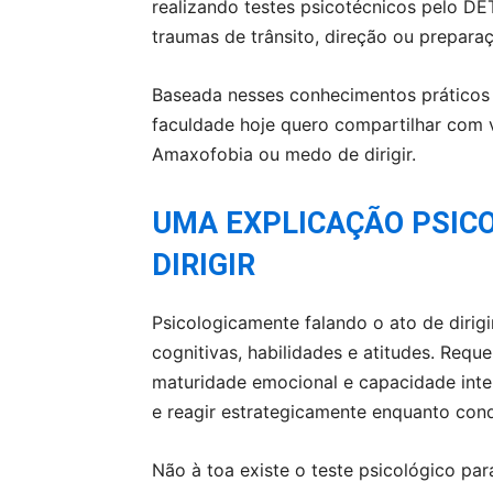
realizando testes psicotécnicos pelo D
traumas de trânsito, direção ou prepara
Baseada nesses conhecimentos práticos
faculdade hoje quero compartilhar com 
Amaxofobia ou medo de dirigir.
UMA EXPLICAÇÃO PSICO
DIRIGIR
Psicologicamente falando o ato de dirig
cognitivas, habilidades e atitudes. Requ
maturidade emocional e capacidade intele
e reagir estrategicamente enquanto cond
Não à toa existe o teste psicológico par