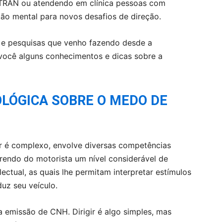
ETRAN ou atendendo em clínica pessoas com
ção mental para novos desafios de direção.
 e pesquisas que venho fazendo desde a
você alguns conhecimentos e dicas sobre a
LÓGICA SOBRE O MEDO DE
ir é complexo, envolve diversas competências
erendo do motorista um nível considerável de
ctual, as quais lhe permitam interpretar estímulos
uz seu veículo.
a emissão de CNH. Dirigir é algo simples, mas