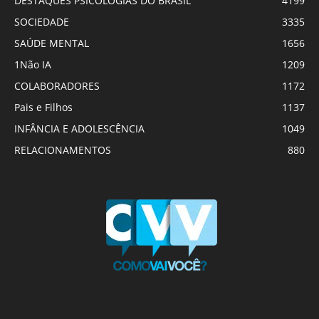
DESTAQUES PSICOLOGIAS DO BRASIL
4199
SOCIEDADE
3335
SAÚDE MENTAL
1656
1Não IA
1209
COLABORADORES
1172
Pais e Filhos
1137
INFÂNCIA E ADOLESCÊNCIA
1049
RELACIONAMENTOS
880