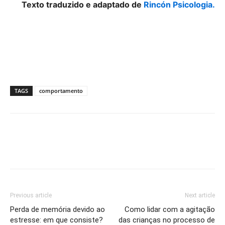
Texto traduzido e adaptado de
Rincón Psicologia.
TAGS
comportamento
Previous article
Next article
Perda de memória devido ao
Como lidar com a agitação
estresse: em que consiste?
das crianças no processo de