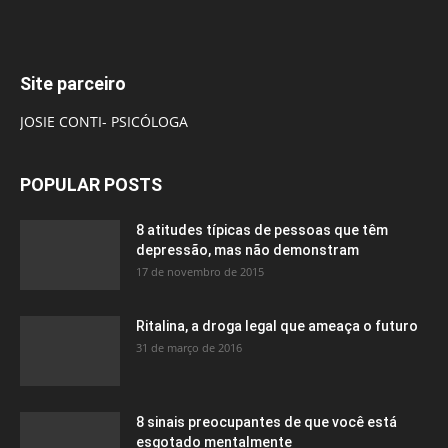
Site parceiro
JOSIE CONTI- PSICÓLOGA
POPULAR POSTS
8 atitudes típicas de pessoas que têm
depressão, mas não demonstram
17 de novembro de 2015
Ritalina, a droga legal que ameaça o futuro
31 de março de 2016
8 sinais preocupantes de que você está
esgotado mentalmente