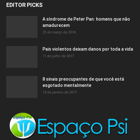
EDITOR PICKS
A síndrome de Peter Pan: homens que não
amadurecem
25 de março de 2018
Pais violentos deixam danos por toda a vida
11 de julho de 2017
8 sinais preocupantes de que você está
esgotado mentalmente
19 de janeiro de 2017