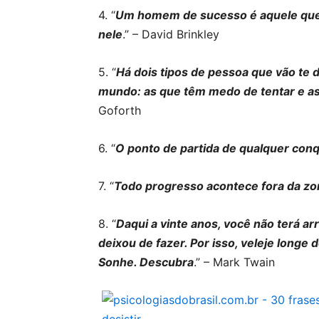
4. “
Um homem de sucesso é aquele que 
nele
.” – David Brinkley
5. “
Há dois tipos de pessoa que vão te 
mundo: as que têm medo de tentar e a
Goforth
6. “
O ponto de partida de qualquer conq
7. “
Todo progresso acontece fora da zo
8. “
Daqui a vinte anos, você não terá a
deixou de fazer. Por isso, veleje longe
Sonhe. Descubra
.” – Mark Twain