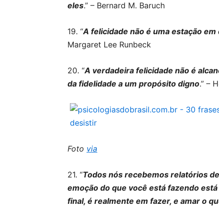
eles
.” – Bernard M. Baruch
19. “
A felicidade não é uma estação em
Margaret Lee Runbeck
20. “
A verdadeira felicidade não é alca
da fidelidade a um propósito digno
.” – 
Foto
via
21. “
Todos nós recebemos relatórios de
emoção do que você está fazendo está 
final, é realmente em fazer, e amar o q