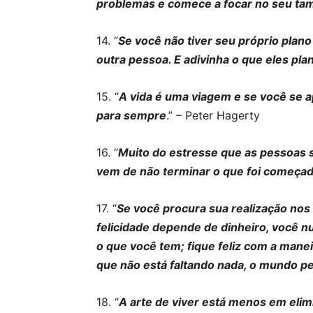
problemas e comece a focar no seu ta
14. “
Se você não tiver seu próprio plano
outra pessoa. E adivinha o que eles pl
15. “
A vida é uma viagem e se você se a
para sempre
.” – Peter Hagerty
16. “
Muito do estresse que as pessoas s
vem de não terminar o que foi começa
17. “
Se você procura sua realização nos 
felicidade depende de dinheiro, você 
o que você tem; fique feliz com a man
que não está faltando nada, o mundo p
18. “
A arte de viver está menos em eli