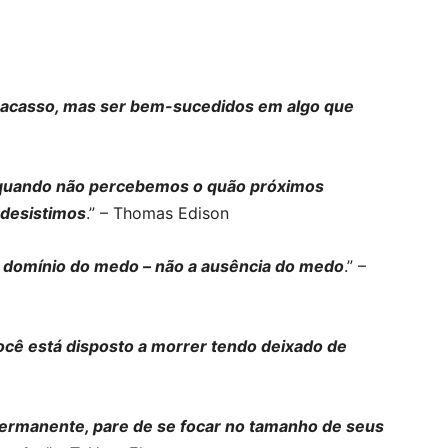
racasso, mas ser bem-sucedidos em algo que
m quando não percebemos o quão próximos
desistimos
.” – Thomas Edison
o domínio do medo – não a ausência do medo
.” –
cê está disposto a morrer tendo deixado de
ermanente, pare de se focar no tamanho de seus