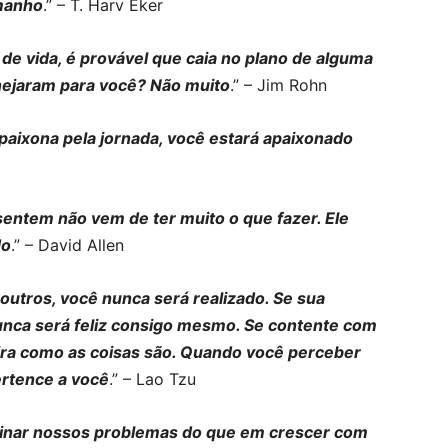
manho
.” – T. Harv Eker
 de vida, é provável que caia no plano de alguma
anejaram para você? Não muito
.” – Jim Rohn
paixona pela jornada, você estará apaixonado
entem não vem de ter muito o que fazer. Ele
do
.” – David Allen
outros, você nunca será realizado. Se sua
nunca será feliz consigo mesmo. Se contente com
eira como as coisas são. Quando você perceber
ertence a você
.” – Lao Tzu
minar nossos problemas do que em crescer com