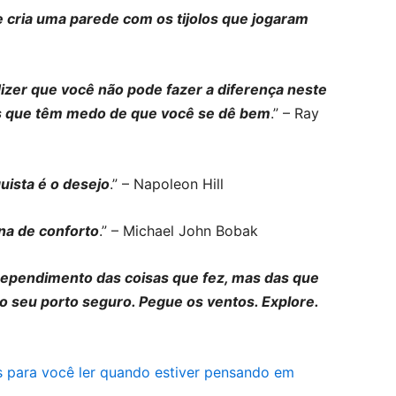
cria uma parede com os tijolos que jogaram
dizer que você não pode fazer a diferença neste
s que têm medo de que você se dê bem
.” – Ray
uista é o desejo
.” – Napoleon Hill
na de conforto
.” – Michael John Bobak
rrependimento das coisas que fez, mas das que
 do seu porto seguro. Pegue os ventos. Explore.