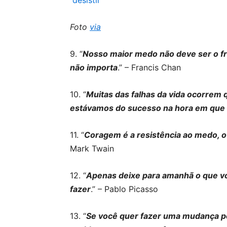
Foto
via
9. “
Nosso maior medo não deve ser o f
não importa
.” – Francis Chan
10. “
Muitas das falhas da vida ocorre
estávamos do sucesso na hora em que 
11. “
Coragem é a resistência ao medo, 
Mark Twain
12. “
Apenas deixe para amanhã o que vo
fazer
.” – Pablo Picasso
13. “
Se você quer fazer uma mudança p