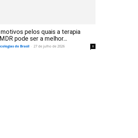
 motivos pelos quais a terapia
MDR pode ser a melhor...
icologias do Brasil
-
27 de julho de 2026
0