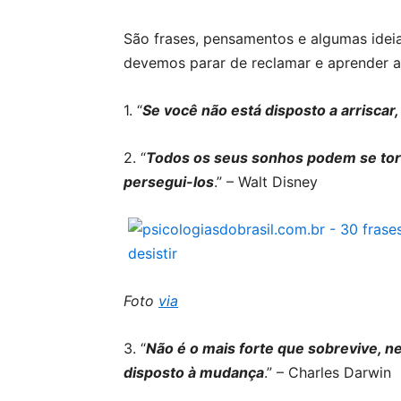
São frases, pensamentos e algumas idei
devemos parar de reclamar e aprender a 
1. “
Se você não está disposto a arriscar
2. “
Todos os seus sonhos podem se torn
persegui-los
.” – Walt Disney
Foto
via
3. “
Não é o mais forte que sobrevive, n
disposto à mudança
.” – Charles Darwin