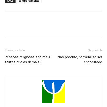
TAGS
comportamento
Previous article
Next article
Pessoas religiosas são mais
Não procure, permita-se ser
felizes que as demais?
encontrado