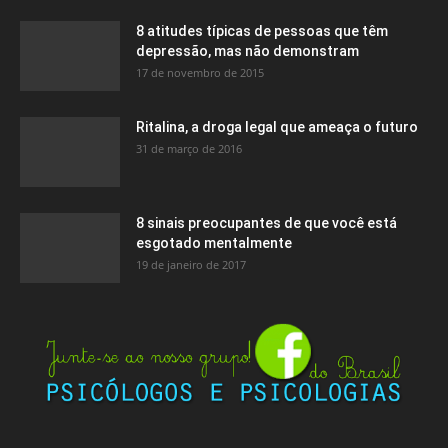
8 atitudes típicas de pessoas que têm
depressão, mas não demonstram
17 de novembro de 2015
Ritalina, a droga legal que ameaça o futuro
31 de março de 2016
8 sinais preocupantes de que você está
esgotado mentalmente
19 de janeiro de 2017