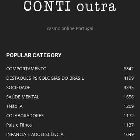
casino online Portugal
POPULAR CATEGORY
COMPORTAMENTO
6842
DESTAQUES PSICOLOGIAS DO BRASIL
4199
SOCIEDADE
3335
SAÚDE MENTAL
1656
1Não IA
1209
COLABORADORES
1172
Pais e Filhos
1137
INFÂNCIA E ADOLESCÊNCIA
1049