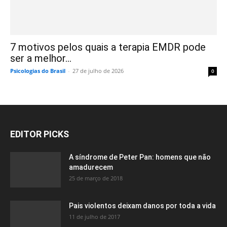
7 motivos pelos quais a terapia EMDR pode
ser a melhor...
Psicologias do Brasil
-
27 de julho de 2026
0
EDITOR PICKS
A síndrome de Peter Pan: homens que não
amadurecem
25 de março de 2018
Pais violentos deixam danos por toda a vida
11 de julho de 2017