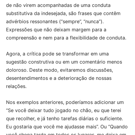
de não virem acompanhadas de uma conduta
substitutiva da indesejada, são frases que contêm
advérbios ressonantes (“sempre”, “nunca”).
Expressões que não deixam margem para a
compreensão e nem para a flexibilidade de conduta.
Agora, a crítica pode se transformar em uma
sugestão construtiva ou em um comentário menos
doloroso. Deste modo, evitaremos discussões,
desentendimentos e a deterioração de nossas
relações.
Nos exemplos anteriores, poderíamos adicionar um
“Se você deixar tudo jogado no chão, eu que terei
que recolher, e já tenho tarefas diárias o suficiente.
Eu gostaria que você me ajudasse mais”. Ou “Quando
você chega tarde em todos os lugares, me deixa em