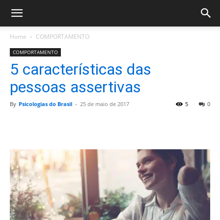
Home
COMPORTAMENTO
COMPORTAMENTO
5 características das
pessoas assertivas
By
Psicologias do Brasil
-
25 de maio de 2017
5
0