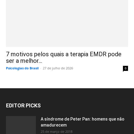
7 motivos pelos quais a terapia EMDR pode
ser a melhor...
Psicologias do Brasil
-
27 de julho de 2026
0
EDITOR PICKS
A síndrome de Peter Pan: homens que não
amadurecem
25 de março de 2018