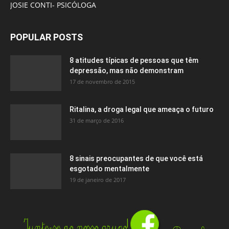
JOSIE CONTI- PSICÓLOGA
POPULAR POSTS
8 atitudes típicas de pessoas que têm
depressão, mas não demonstram
17 de novembro de 2015
Ritalina, a droga legal que ameaça o futuro
31 de março de 2016
8 sinais preocupantes de que você está
esgotado mentalmente
19 de janeiro de 2017