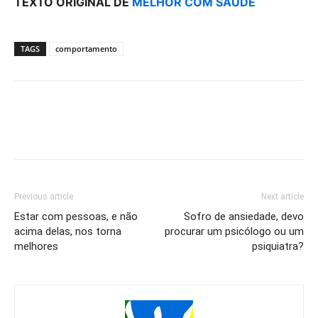
TEXTO ORIGINAL DE
MELHOR COM SAÚDE
TAGS
comportamento
Previous article
Next article
Estar com pessoas, e não
Sofro de ansiedade, devo
acima delas, nos torna
procurar um psicólogo ou um
melhores
psiquiatra?