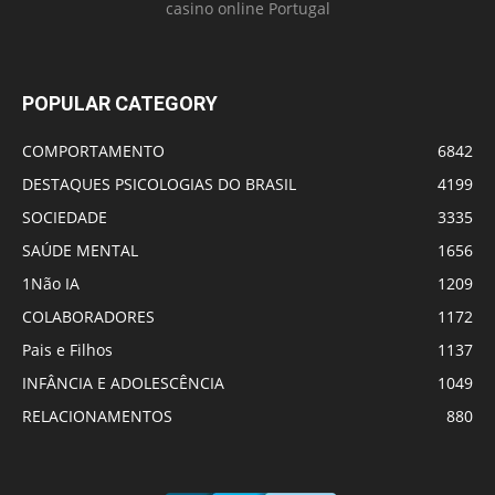
casino online Portugal
POPULAR CATEGORY
COMPORTAMENTO
6842
DESTAQUES PSICOLOGIAS DO BRASIL
4199
SOCIEDADE
3335
SAÚDE MENTAL
1656
1Não IA
1209
COLABORADORES
1172
Pais e Filhos
1137
INFÂNCIA E ADOLESCÊNCIA
1049
RELACIONAMENTOS
880