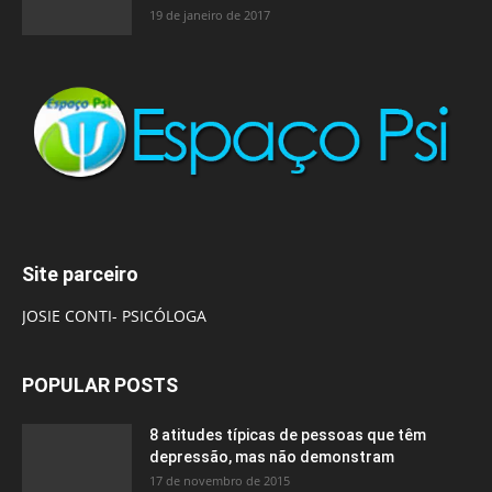
19 de janeiro de 2017
Site parceiro
JOSIE CONTI- PSICÓLOGA
POPULAR POSTS
8 atitudes típicas de pessoas que têm
depressão, mas não demonstram
17 de novembro de 2015