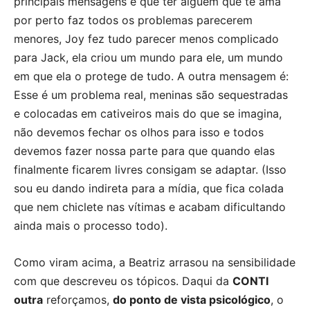
principais mensagens é que ter alguém que te ama
por perto faz todos os problemas parecerem
menores, Joy fez tudo parecer menos complicado
para Jack, ela criou um mundo para ele, um mundo
em que ela o protege de tudo. A outra mensagem é:
Esse é um problema real, meninas são sequestradas
e colocadas em cativeiros mais do que se imagina,
não devemos fechar os olhos para isso e todos
devemos fazer nossa parte para que quando elas
finalmente ficarem livres consigam se adaptar. (Isso
sou eu dando indireta para a mídia, que fica colada
que nem chiclete nas vítimas e acabam dificultando
ainda mais o processo todo).
Como viram acima, a Beatriz arrasou na sensibilidade
com que descreveu os tópicos. Daqui da
CONTI
outra
reforçamos,
do ponto de vista psicológico
, o