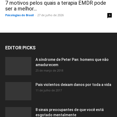
7 motivos pelos quais a terapia EMDR pode
ser a melhor...
Psicologias do Brasil
-
27 de julho de 2026
0
EDITOR PICKS
A síndrome de Peter Pan: homens que não
amadurecem
25 de março de 2018
Pais violentos deixam danos por toda a vida
11 de julho de 2017
8 sinais preocupantes de que você está
esgotado mentalmente