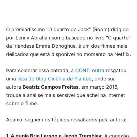
O premiadíssimo “O quarto de Jack” (Room) dirigido
por Lenny Abrahamson e baseado no livro “O quarto”
da irlandesa Emma Donoghue, é um dos filmes mais
delicados que está disponível no momento na Netflix.
Para celebrar essa entrada, a
CONTI outra
resgatou
uma
lista do blog Cinéfila de Plantão
, onde sua
autora
Beatriz Campos Freitas
, em março 2016,
trouxe a análise mais sensível que achei na internet
sobre o filme.
Abaixo, seguem os tópicos ressaltados pela autora:
1. A dupla Brie Larson e Jacob Tremblay:
A conexão