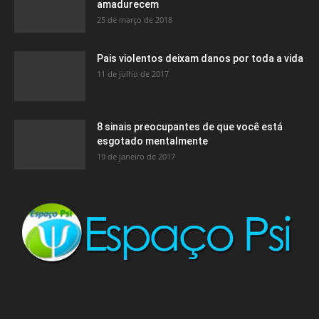
amadurecem
25 de março de 2018
Pais violentos deixam danos por toda a vida
11 de julho de 2017
8 sinais preocupantes de que você está
esgotado mentalmente
19 de janeiro de 2017