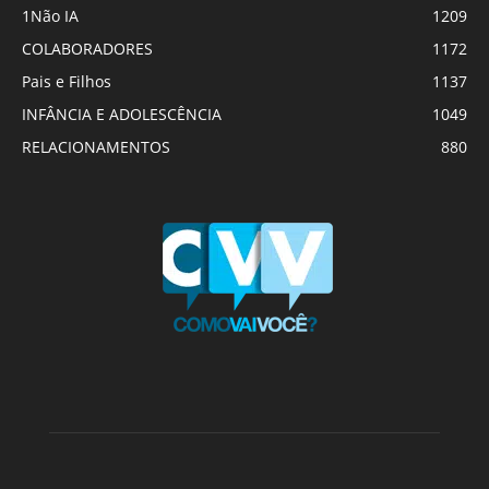
1Não IA
1209
COLABORADORES
1172
Pais e Filhos
1137
INFÂNCIA E ADOLESCÊNCIA
1049
RELACIONAMENTOS
880