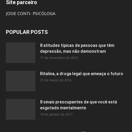
Site parceiro
JOSIE CONTI- PSICÓLOGA
POPULAR POSTS
8 atitudes típicas de pessoas que têm
depressão, mas não demonstram
17 de novembro de 2015
Ritalina, a droga legal que ameaça o futuro
31 de março de 2016
8 sinais preocupantes de que você está
esgotado mentalmente
19 de janeiro de 2017