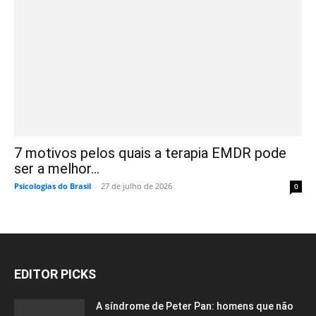
7 motivos pelos quais a terapia EMDR pode
ser a melhor...
Psicologias do Brasil
-
27 de julho de 2026
0
EDITOR PICKS
A síndrome de Peter Pan: homens que não