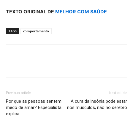
TEXTO ORIGINAL DE
MELHOR COM SAÚDE
TAGS
comportamento
Previous article
Next article
Por que as pessoas sentem
A cura da insônia pode estar
medo de amar? Especialista
nos músculos, não no cérebro
explica