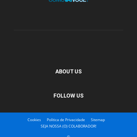
ABOUT US
FOLLOW US
Cookies
Política de Privacidade
Sitemap
SEJA NOSSA (O) COLABORADOR!
©