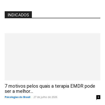
INDICADOS
7 motivos pelos quais a terapia EMDR pode
ser a melhor...
Psicologias do Brasil
-
27 de julho de 2026
0