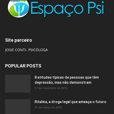
Site parceiro
JOSIE CONTI- PSICÓLOGA
POPULAR POSTS
8 atitudes típicas de pessoas que têm
depressão, mas não demonstram
17 de novembro de 2015
Ritalina, a droga legal que ameaça o futuro
31 de março de 2016