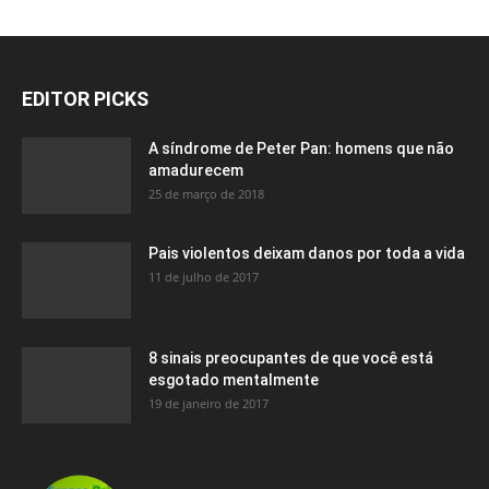
EDITOR PICKS
A síndrome de Peter Pan: homens que não
amadurecem
25 de março de 2018
Pais violentos deixam danos por toda a vida
11 de julho de 2017
8 sinais preocupantes de que você está
esgotado mentalmente
19 de janeiro de 2017