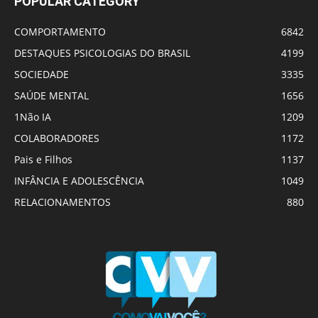
POPULAR CATEGORY
COMPORTAMENTO
6842
DESTAQUES PSICOLOGIAS DO BRASIL
4199
SOCIEDADE
3335
SAÚDE MENTAL
1656
1Não IA
1209
COLABORADORES
1172
Pais e Filhos
1137
INFÂNCIA E ADOLESCÊNCIA
1049
RELACIONAMENTOS
880