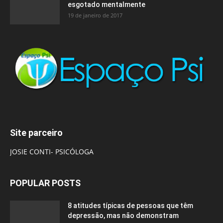
esgotado mentalmente
19 de janeiro de 2017
Site parceiro
JOSIE CONTI- PSICÓLOGA
POPULAR POSTS
8 atitudes típicas de pessoas que têm
depressão, mas não demonstram