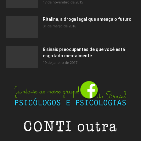
17 de novembro de 2015
Ritalina, a droga legal que ameaça o futuro
31 de março de 2016
8 sinais preocupantes de que você está
esgotado mentalmente
19 de janeiro de 2017