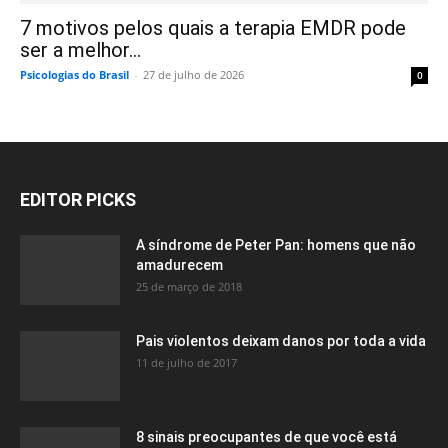
7 motivos pelos quais a terapia EMDR pode
ser a melhor...
Psicologias do Brasil
-
27 de julho de 2026
0
EDITOR PICKS
A síndrome de Peter Pan: homens que não
amadurecem
25 de março de 2018
Pais violentos deixam danos por toda a vida
11 de julho de 2017
8 sinais preocupantes de que você está