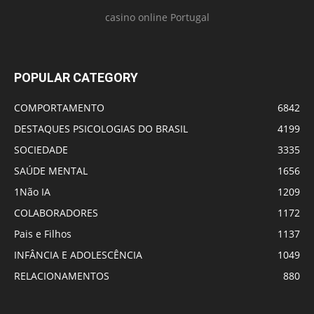
casino online Portugal
POPULAR CATEGORY
COMPORTAMENTO
6842
DESTAQUES PSICOLOGIAS DO BRASIL
4199
SOCIEDADE
3335
SAÚDE MENTAL
1656
1Não IA
1209
COLABORADORES
1172
Pais e Filhos
1137
INFÂNCIA E ADOLESCÊNCIA
1049
RELACIONAMENTOS
880