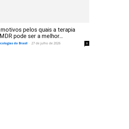
 motivos pelos quais a terapia
MDR pode ser a melhor...
icologias do Brasil
-
27 de julho de 2026
0