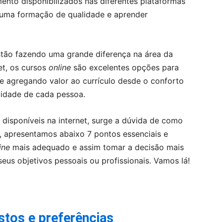
ento disponibilizados nas diferentes plataformas
 uma formação de qualidade e aprender
estão fazendo uma grande diferença na área da
et, os cursos
online
são excelentes opções para
 e agregando valor ao currículo desde o conforto
lidade de cada pessoa.
disponíveis na internet, surge a dúvida de como
o, apresentamos abaixo 7 pontos essenciais e
ine
mais adequado e assim tomar a decisão mais
eus objetivos pessoais ou profissionais. Vamos lá!
stos e preferências