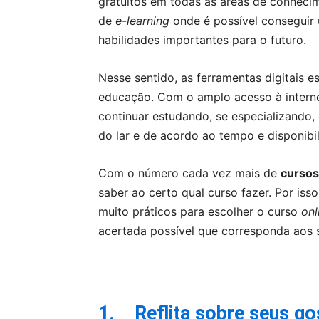
gratuitos em todas as áreas de conhecim
de
e-learning
onde é possível conseguir
habilidades importantes para o futuro.
Nesse sentido, as ferramentas digitais 
educação. Com o amplo acesso à intern
continuar estudando, se especializando,
do lar e de acordo ao tempo e disponibi
Com o número cada vez mais de
cursos
saber ao certo qual curso fazer. Por iss
muito práticos para escolher o curso
onl
acertada possível que corresponda aos s
1.
Reflita sobre seus go