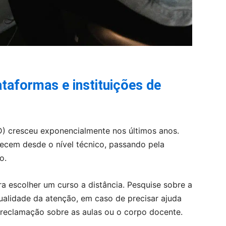
taformas e instituições de
D) cresceu exponencialmente nos últimos anos.
recem desde o nível técnico, passando pela
o.
ra escolher um curso a distância. Pesquise sobre a
qualidade da atenção, em caso de precisar ajuda
e reclamação sobre as aulas ou o corpo docente.