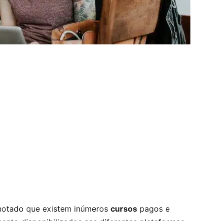
 notado que existem inúmeros
cursos
pagos e