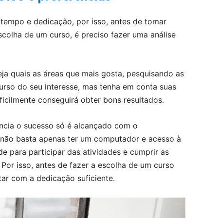
empo e dedicação, por isso, antes de tomar
scolha de um curso, é preciso fazer uma análise
veja quais as áreas que mais gosta, pesquisando as
urso do seu interesse, mas tenha em conta suas
ificilmente conseguirá obter bons resultados.
ância o sucesso só é alcançado com o
 não basta apenas ter um computador e acesso à
de para participar das atividades e cumprir as
 Por isso, antes de fazer a escolha de um curso
ntar com a dedicação suficiente.