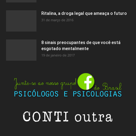
Ritalina, a droga legal que ameaça o futuro
31 de março de 2016
8 sinais preocupantes de que você está
esgotado mentalmente
19 de janeiro de 2017