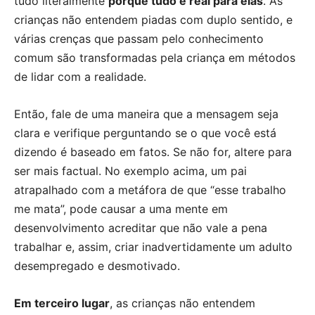
tudo literalmente
porque tudo é real para elas
. As
crianças não entendem piadas com duplo sentido, e
várias crenças que passam pelo conhecimento
comum são transformadas pela criança em métodos
de lidar com a realidade.
Então, fale de uma maneira que a mensagem seja
clara e verifique perguntando se o que você está
dizendo é baseado em fatos. Se não for, altere para
ser mais factual. No exemplo acima, um pai
atrapalhado com a metáfora de que “esse trabalho
me mata”, pode causar a uma mente em
desenvolvimento acreditar que não vale a pena
trabalhar e, assim, criar inadvertidamente um adulto
desempregado e desmotivado.
Em terceiro lugar
, as crianças não entendem