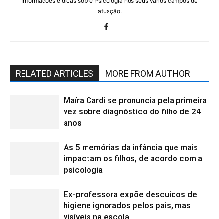
Informações e dicas sobre Psicologia nos seus vários campos de
atuação.
RELATED ARTICLES
MORE FROM AUTHOR
Maíra Cardi se pronuncia pela primeira
vez sobre diagnóstico do filho de 24
anos
As 5 memórias da infância que mais
impactam os filhos, de acordo com a
psicologia
Ex-professora expõe descuidos de
higiene ignorados pelos pais, mas
visíveis na escola