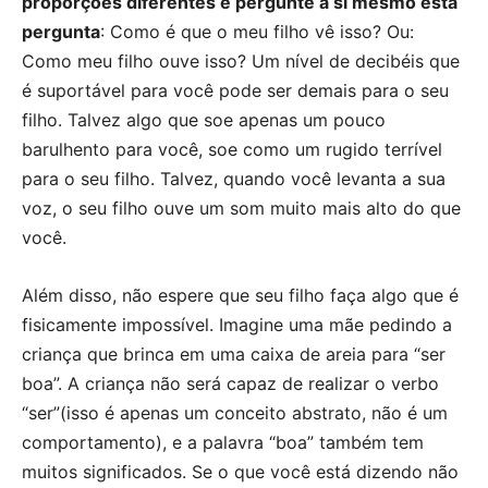
proporções diferentes e pergunte a si mesmo esta
pergunta
: Como é que o meu filho vê isso? Ou:
Como meu filho ouve isso? Um nível de decibéis que
é suportável para você pode ser demais para o seu
filho. Talvez algo que soe apenas um pouco
barulhento para você, soe como um rugido terrível
para o seu filho. Talvez, quando você levanta a sua
voz, o seu filho ouve um som muito mais alto do que
você.
Além disso, não espere que seu filho faça algo que é
fisicamente impossível. Imagine uma mãe pedindo a
criança que brinca em uma caixa de areia para “ser
boa”. A criança não será capaz de realizar o verbo
“ser”(isso é apenas um conceito abstrato, não é um
comportamento), e a palavra “boa” também tem
muitos significados. Se o que você está dizendo não