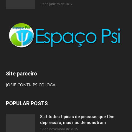
19 de janeiro de 2017
Site parceiro
JOSIE CONTI- PSICÓLOGA
POPULAR POSTS
8 atitudes típicas de pessoas que têm
depressão, mas não demonstram
17 de novembro de 2015