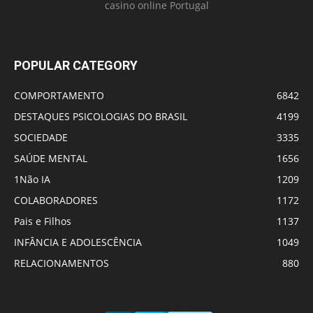
casino online Portugal
POPULAR CATEGORY
COMPORTAMENTO
6842
DESTAQUES PSICOLOGIAS DO BRASIL
4199
SOCIEDADE
3335
SAÚDE MENTAL
1656
1Não IA
1209
COLABORADORES
1172
Pais e Filhos
1137
INFÂNCIA E ADOLESCÊNCIA
1049
RELACIONAMENTOS
880