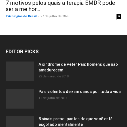
7 motivos pelos quais a terapia EMDR pode
ser a melhor...
Psicologias do Brasil
-
27 de julho de 2026
0
EDITOR PICKS
A síndrome de Peter Pan: homens que não
amadurecem
25 de março de 2018
Pais violentos deixam danos por toda a vida
11 de julho de 2017
8 sinais preocupantes de que você está
esgotado mentalmente