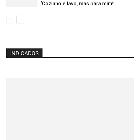
‘Cozinho e lavo, mas para mim!’
INDICADOS