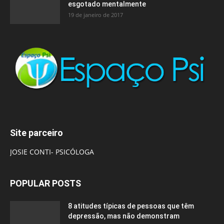
esgotado mentalmente
19 de janeiro de 2017
Site parceiro
JOSIE CONTI- PSICÓLOGA
POPULAR POSTS
8 atitudes típicas de pessoas que têm
depressão, mas não demonstram