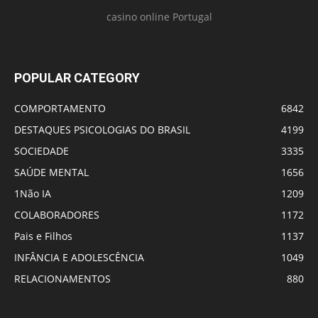
casino online Portugal
POPULAR CATEGORY
COMPORTAMENTO
6842
DESTAQUES PSICOLOGIAS DO BRASIL
4199
SOCIEDADE
3335
SAÚDE MENTAL
1656
1Não IA
1209
COLABORADORES
1172
Pais e Filhos
1137
INFÂNCIA E ADOLESCÊNCIA
1049
RELACIONAMENTOS
880