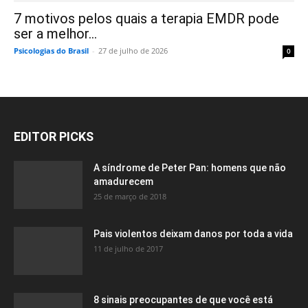
7 motivos pelos quais a terapia EMDR pode
ser a melhor...
Psicologias do Brasil
-
27 de julho de 2026
0
EDITOR PICKS
A síndrome de Peter Pan: homens que não
amadurecem
25 de março de 2018
Pais violentos deixam danos por toda a vida
11 de julho de 2017
8 sinais preocupantes de que você está