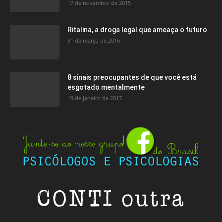
17 de novembro de 2015
Ritalina, a droga legal que ameaça o futuro
31 de março de 2016
8 sinais preocupantes de que você está
esgotado mentalmente
19 de janeiro de 2017