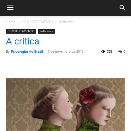
Home
COMPORTAMENTO
Reflexões
COMPORTAMENTO
Reflexões
A crítica
By
Psicologias do Brasil
-
7 de novembro de 2016
738
0