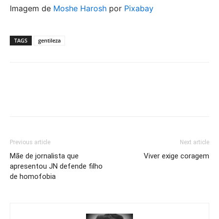
Imagem de
Moshe Harosh
por
Pixabay
TAGS
gentileza
Previous article
Next article
Mãe de jornalista que
Viver exige coragem
apresentou JN defende filho
de homofobia