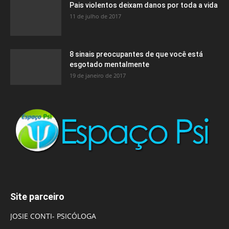
Pais violentos deixam danos por toda a vida
11 de julho de 2017
8 sinais preocupantes de que você está
esgotado mentalmente
19 de janeiro de 2017
Site parceiro
JOSIE CONTI- PSICÓLOGA