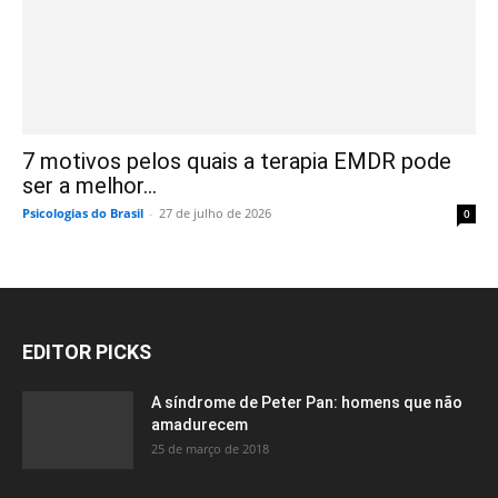
7 motivos pelos quais a terapia EMDR pode
ser a melhor...
Psicologias do Brasil
-
27 de julho de 2026
0
EDITOR PICKS
A síndrome de Peter Pan: homens que não
amadurecem
25 de março de 2018