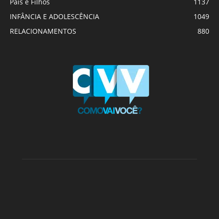
Pais e Filhos
1137
INFÂNCIA E ADOLESCÊNCIA
1049
RELACIONAMENTOS
880