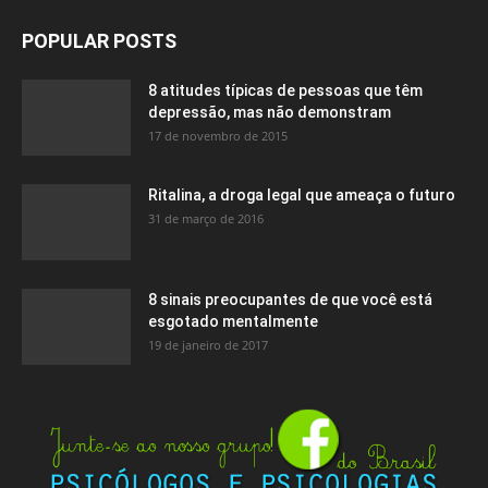
POPULAR POSTS
8 atitudes típicas de pessoas que têm
depressão, mas não demonstram
17 de novembro de 2015
Ritalina, a droga legal que ameaça o futuro
31 de março de 2016
8 sinais preocupantes de que você está
esgotado mentalmente
19 de janeiro de 2017