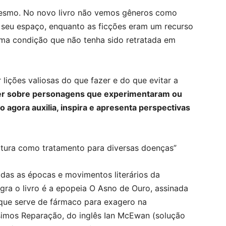
mesmo. No novo livro não vemos gêneros como
 o seu espaço, enquanto as ficções eram um recurso
 uma condição que não tenha sido retratada em
 lições valiosas do que fazer e do que evitar a
er sobre personagens que experimentaram ou
 agora auxilia, inspira e apresenta perspectivas
das as épocas e movimentos literários da
gra o livro é a epopeia O Asno de Ouro, assinada
 que serve de fármaco para exagero na
imos Reparação, do inglês Ian McEwan (solução