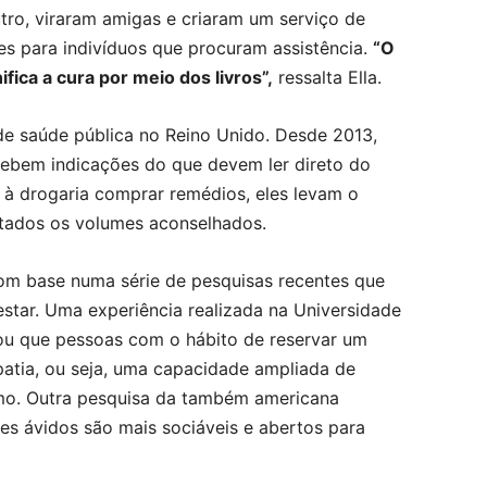
ro, viraram amigas e criaram um serviço de
es para indivíduos que procuram assistência.
“O
fica a cura por meio dos livros”,
ressalta Ella.
 de saúde pública no Reino Unido. Desde 2013,
cebem indicações do que devem ler direto do
 à drogaria comprar remédios, eles levam o
stados os volumes aconselhados.
 com base numa série de pesquisas recentes que
star. Uma experiência realizada na Universidade
ou que pessoas com o hábito de reservar um
atia, ou seja, uma capacidade ampliada de
imo. Outra pesquisa da também americana
es ávidos são mais sociáveis e abertos para