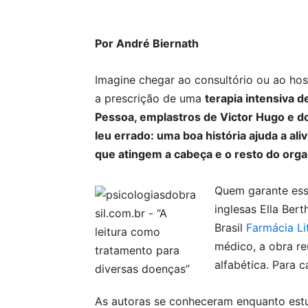
Por André Biernath
Imagine chegar ao consultório ou ao ho
a prescrição de uma
terapia intensiva 
Pessoa, emplastros de Victor Hugo e d
leu errado: uma boa história ajuda a al
que atingem a cabeça e o resto do org
Quem garante ess
inglesas Ella Ber
Brasil
Farmácia Lit
médico, a obra r
alfabética. Para c
As autoras se conheceram enquanto estu