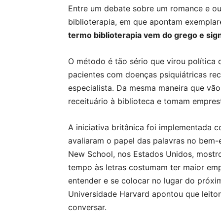
Entre um debate sobre um romance e out
biblioterapia, em que apontam exemplar
termo biblioterapia vem do grego e signi
O método é tão sério que virou política
pacientes com doenças psiquiátricas re
especialista. Da mesma maneira que vão
receituário à biblioteca e tomam empre
A iniciativa britânica foi implementada
avaliaram o papel das palavras no bem-e
New School, nos Estados Unidos, mostr
tempo às letras costumam ter maior emp
entender e se colocar no lugar do próx
Universidade Harvard apontou que leitor
conversar.