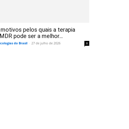
 motivos pelos quais a terapia
MDR pode ser a melhor...
icologias do Brasil
-
27 de julho de 2026
0