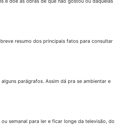
ses e doe as obras de que não gostou ou daquelas
 breve resumo dos principais fatos para consultar
e alguns parágrafos. Assim dá pra se ambientar e
ou semanal para ler e ficar longe da televisão, do