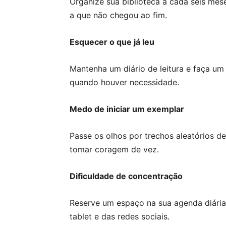
Organize sua biblioteca a cada seis me
a que não chegou ao fim.
Esquecer o que já leu
Mantenha um diário de leitura e faça um
quando houver necessidade.
Medo de iniciar um exemplar
Passe os olhos por trechos aleatórios d
tomar coragem de vez.
Dificuldade de concentração
Reserve um espaço na sua agenda diária 
tablet e das redes sociais.