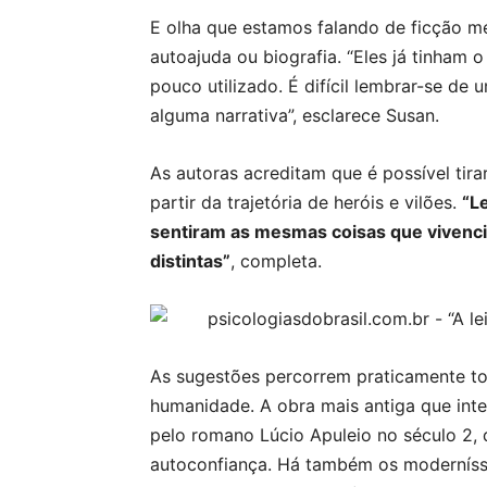
E olha que estamos falando de ficção 
autoajuda ou biografia. “Eles já tinham
pouco utilizado. É difícil lembrar-se de
alguma narrativa”, esclarece Susan.
As autoras acreditam que é possível tirar
partir da trajetória de heróis e vilões.
“L
sentiram as mesmas coisas que vivencio
distintas”
, completa.
As sugestões percorrem praticamente to
humanidade. A obra mais antiga que inte
pelo romano Lúcio Apuleio no século 2,
autoconfiança. Há também os moderníss