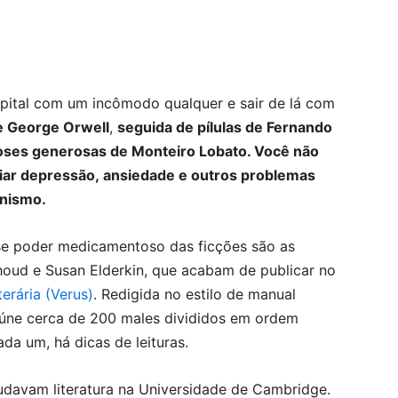
spital com um incômodo qualquer e sair de lá com
de George Orwell
,
seguida de pílulas de Fernando
oses generosas de Monteiro Lobato. Você não
iviar depressão, ansiedade e outros problemas
anismo.
e poder medicamentoso das ficções são as
thoud e Susan Elderkin, que acabam de publicar no
erária (Verus)
. Redigida no estilo de manual
eúne cerca de 200 males divididos em ordem
ada um, há dicas de leituras.
davam literatura na Universidade de Cambridge.