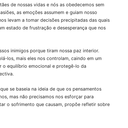
tães de nossas vidas e nós as obedecemos sem
ocasiões, as emoções assumem e guiam nosso
os levam a tomar decisões precipitadas das quais
m estado de frustração e desesperança que nos
os inimigos porque tiram nossa paz interior.
lá-los, mais eles nos controlam, caindo em um
r o equilíbrio emocional e protegê-lo da
ectiva.
que se baseia na ideia de que os pensamentos
mos, mas não precisamos nos esforçar para
itar o sofrimento que causam, propõe refletir sobre