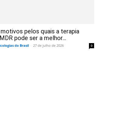
 motivos pelos quais a terapia
MDR pode ser a melhor...
icologias do Brasil
-
27 de julho de 2026
0