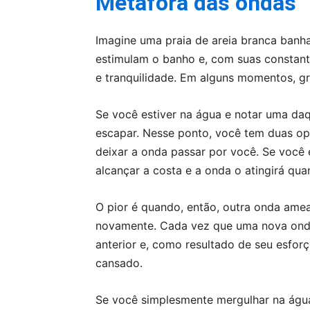
Metáfora das ondas
Imagine uma praia de areia branca ban
estimulam o banho e, com suas constan
e tranquilidade. Em alguns momentos, 
Se você estiver na água e notar uma daq
escapar. Nesse ponto, você tem duas opç
deixar a onda passar por você. Se você
alcançar a costa e a onda o atingirá qua
O pior é quando, então, outra onda ame
novamente. Cada vez que uma nova ond
anterior e, como resultado de seu esfor
cansado.
Se você simplesmente mergulhar na água,