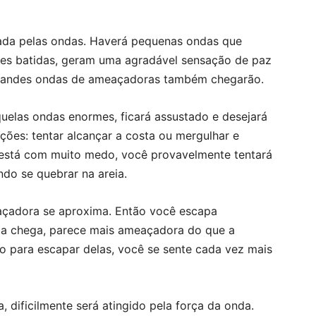
hada pelas ondas. Haverá pequenas ondas que
tes batidas, geram uma agradável sensação de paz
grandes ondas de ameaçadoras também chegarão.
uelas ondas enormes, ficará assustado e desejará
ões: tentar alcançar a costa ou mergulhar e
 está com muito medo, você provavelmente tentará
ndo se quebrar na areia.
açadora se aproxima. Então você escapa
a chega, parece mais ameaçadora do que a
ço para escapar delas, você se sente cada vez mais
 dificilmente será atingido pela força da onda.