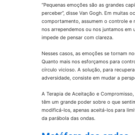
“Pequenas emoções são as grandes capi
perceber”, disse Van Gogh. Em muitas 
comportamento, assumem o controle e n
nos arrependemos ou nos juntamos em u
impede de pensar com clareza.
Nesses casos, as emoções se tornam noss
Quanto mais nos esforçamos para contro
círculo vicioso. A solução, para recupera
adversidade, consiste em mudar a persp
A Terapia de Aceitação e Compromisso, 
têm um grande poder sobre o que senti
modificá-los, apenas aceitá-los para lim
da parábola das ondas.