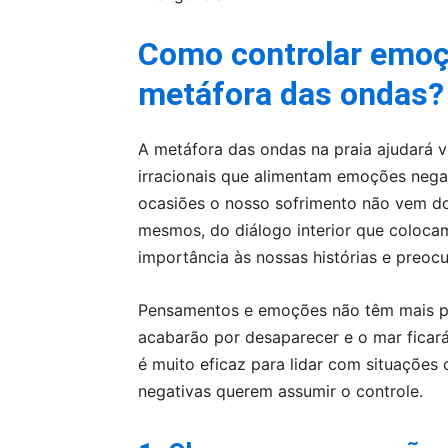
Como controlar emoç
metáfora das ondas?
A metáfora das ondas na praia ajudará 
irracionais que alimentam emoções nega
ocasiões o nosso sofrimento não vem d
mesmos, do diálogo interior que colo
importância às nossas histórias e preo
Pensamentos e emoções não têm mais pod
acabarão por desaparecer e o mar ficará
é muito eficaz para lidar com situaçõ
negativas querem assumir o controle.