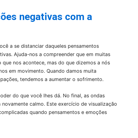
ões negativas com a
você a se distanciar daqueles pensamentos
tivas. Ajuda-nos a compreender que em muitas
o que nos acontece, mas do que dizemos a nós
camos em movimento. Quando damos muita
cupações, tendemos a aumentar o sofrimento.
er do que você lhes dá. No final, as ondas
 novamente calmo. Este exercício de visualização
es complicadas quando pensamentos e emoções