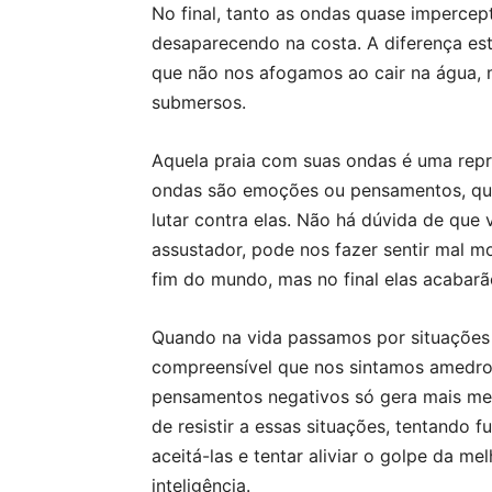
No final, tanto as ondas quase imperce
desaparecendo na costa. A diferença es
que não nos afogamos ao cair na água
submersos.
Aquela praia com suas ondas é uma rep
ondas são emoções ou pensamentos, qu
lutar contra elas. Não há dúvida de qu
assustador, pode nos fazer sentir mal 
fim do mundo, mas no final elas acabarã
Quando na vida passamos por situações
compreensível que nos sintamos amedron
pensamentos negativos só gera mais me
de resistir a essas situações, tentando 
aceitá-las e tentar aliviar o golpe da me
inteligência.