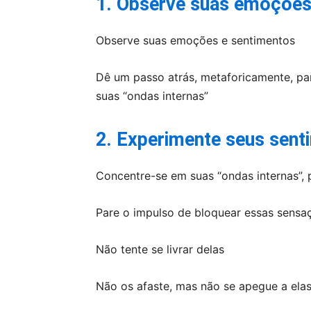
1. Observe suas emoçõe
Observe suas emoções e sentimentos
Dê um passo atrás, metaforicamente, pa
suas “ondas internas”
2. Experimente seus sent
Concentre-se em suas “ondas internas”
Pare o impulso de bloquear essas sensa
Não tente se livrar delas
Não os afaste, mas não se apegue a elas