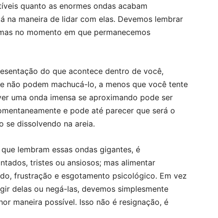
ptíveis quanto as enormes ondas acabam
tá na maneira de lidar com elas. Devemos lembrar
, mas no momento em que permanecemos
resentação do que acontece dentro de você,
e não podem machucá-lo, a menos que você tente
e ver uma onda imensa se aproximando pode ser
momentaneamente e pode até parecer que será o
o se dissolvendo na areia.
 que lembram essas ondas gigantes, é
tados, tristes ou ansiosos; mas alimentar
do, frustração e esgotamento psicológico. Em vez
fugir delas ou negá-las, devemos simplesmente
lhor maneira possível. Isso não é resignação, é