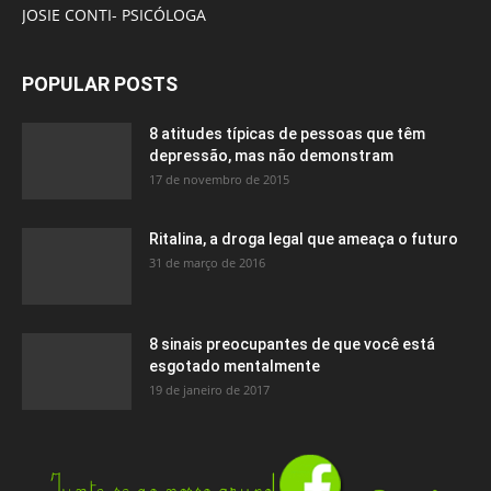
JOSIE CONTI- PSICÓLOGA
POPULAR POSTS
8 atitudes típicas de pessoas que têm
depressão, mas não demonstram
17 de novembro de 2015
Ritalina, a droga legal que ameaça o futuro
31 de março de 2016
8 sinais preocupantes de que você está
esgotado mentalmente
19 de janeiro de 2017