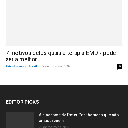
7 motivos pelos quais a terapia EMDR pode
ser a melhor...
Psicologias do Brasil
-
27 de julho de 2026
0
EDITOR PICKS
A síndrome de Peter Pan: homens que não
amadurecem
25 de março de 2018