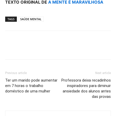
TEXTO ORIGINAL DE
A MENTE É MARAVILHOSA
TAGS
SAÚDE MENTAL
Previous article
Next article
Ter um marido pode aumentar
Professora deixa recadinhos
em 7 horas o trabalho
inspiradores para diminuir
doméstico de uma mulher
ansiedade dos alunos antes
das provas