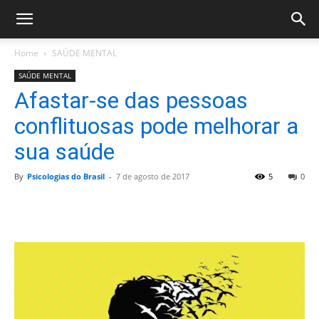
Home
SAÚDE MENTAL
SAÚDE MENTAL
Afastar-se das pessoas
conflituosas pode melhorar a
sua saúde
By
Psicologias do Brasil
-
7 de agosto de 2017
5
0