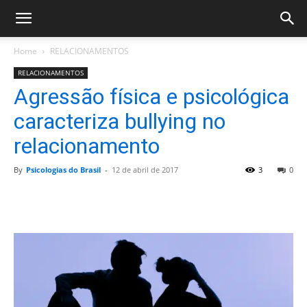
Home
RELACIONAMENTOS
RELACIONAMENTOS
Agressão física e psicológica
caracteriza bullying no
relacionamento
By
Psicologias do Brasil
-
12 de abril de 2017
3
0