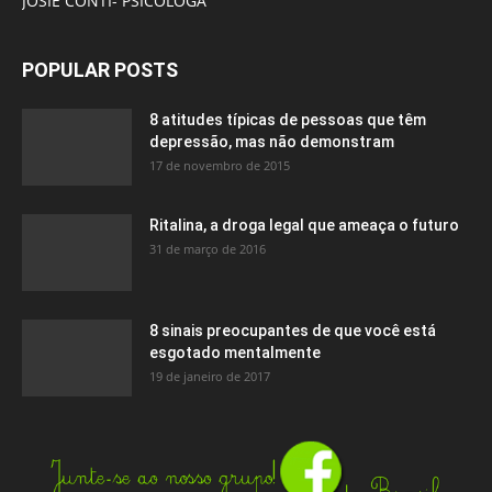
JOSIE CONTI- PSICÓLOGA
POPULAR POSTS
8 atitudes típicas de pessoas que têm
depressão, mas não demonstram
17 de novembro de 2015
Ritalina, a droga legal que ameaça o futuro
31 de março de 2016
8 sinais preocupantes de que você está
esgotado mentalmente
19 de janeiro de 2017