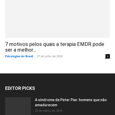
7 motivos pelos quais a terapia EMDR pode
ser a melhor...
Psicologias do Brasil
-
27 de julho de 2026
0
EDITOR PICKS
A síndrome de Peter Pan: homens que não
amadurecem
25 de março de 2018