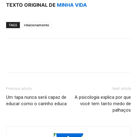
TEXTO ORIGINAL DE
MINHA VIDA
TAGS
relacionamento
Previous article
Next article
Um tapa nunca será capaz de
A psicologia explica por que
educar como o carinho educa
você tem tanto medo de
palhaços