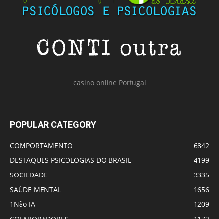
casino online Portugal
POPULAR CATEGORY
COMPORTAMENTO
6842
DESTAQUES PSICOLOGIAS DO BRASIL
4199
SOCIEDADE
3335
SAÚDE MENTAL
1656
1Não IA
1209
COLABORADORES
1172