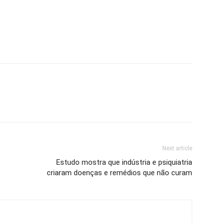
Next article
Estudo mostra que indústria e psiquiatria
criaram doenças e remédios que não curam