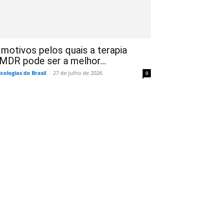
 motivos pelos quais a terapia
MDR pode ser a melhor...
icologias do Brasil
-
27 de julho de 2026
0