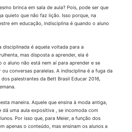
esmo brinca em sala de aula? Pois, pode ser que
ga quieto que não faz lição. Isso porque, na
stre em educação, indisciplina é quando o aluno
a disciplinada é aquela voltada para a
ulhenta, mas disposta a aprender, ela é
do o aluno não está nem aí para aprender e se
 ou conversas paralelas. A indisciplina é a fuga da
 dos palestrantes da Bett Brasil Educar 2016,
semana.
esta maneira. Aquele que ensina à moda antiga,
e dá uma aula expositiva , se incomoda com
lunos. Por isso que, para Meier, a função dos
em apenas o conteúdo, mas ensinam os alunos a