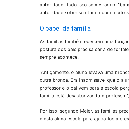
autoridade. Tudo isso sem virar um “bana
autoridade sobre sua turma com muito se
O papel da família
As famílias também exercem uma função 
postura dos pais precisa ser a de fortal
sempre acontece.
“Antigamente, o aluno levava uma bronc
outra bronca. Era inadmissível que o al
professor e o pai vem para a escola per
família está desautorizando o professor”
Por isso, segundo Meier, as famílias pre
e está ali na escola para ajudá-los a cr