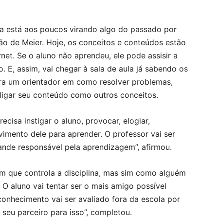
a está aos poucos virando algo do passado por
ão de Meier. Hoje, os conceitos e conteúdos estão
net. Se o aluno não aprendeu, ele pode assisir a
 E, assim, vai chegar à sala de aula já sabendo os
ira um orientador em como resolver problemas,
ligar seu conteúdo como outros conceitos.
ecisa instigar o aluno, provocar, elogiar,
vimento dele para aprender. O professor vai ser
nde responsável pela aprendizagem”, afirmou.
ém que controla a disciplina, mas sim como alguém
. O aluno vai tentar ser o mais amigo possível
conhecimento vai ser avaliado fora da escola por
seu parceiro para isso”, completou.