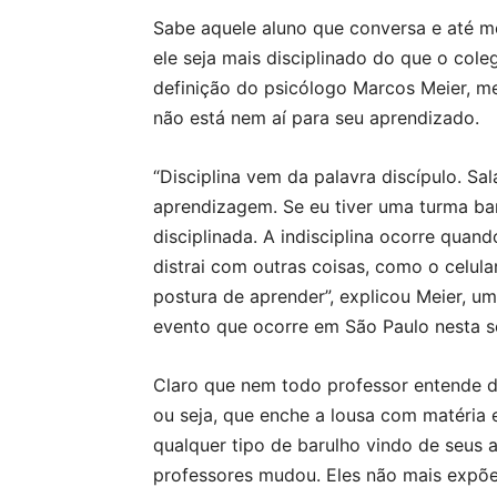
Sabe aquele aluno que conversa e até m
ele seja mais disciplinado do que o cole
definição do psicólogo Marcos Meier, me
não está nem aí para seu aprendizado.
“Disciplina vem da palavra discípulo. Sal
aprendizagem. Se eu tiver uma turma bar
disciplinada. A indisciplina ocorre quan
distrai com outras coisas, como o celular
postura de aprender”, explicou Meier, um
evento que ocorre em São Paulo nesta 
Claro que nem todo professor entende d
ou seja, que enche a lousa com matéria 
qualquer tipo de barulho vindo de seus a
professores mudou. Eles não mais expõ