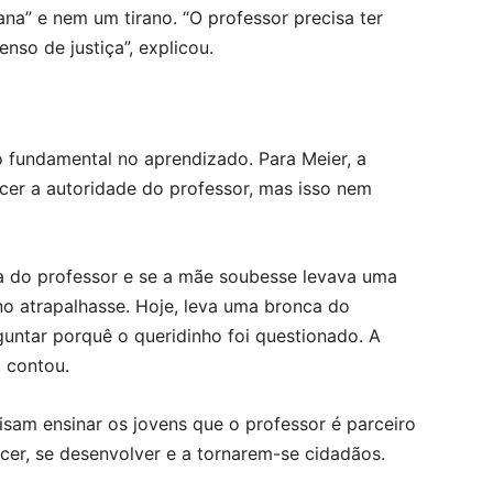
na” e nem um tirano. “O professor precisa ter
nso de justiça”, explicou.
fundamental no aprendizado. Para Meier, a
ecer a autoridade do professor, mas isso nem
a do professor e se a mãe soubesse levava uma
uno atrapalhasse. Hoje, leva uma bronca do
guntar porquê o queridinho foi questionado. A
, contou.
cisam ensinar os jovens que o professor é parceiro
escer, se desenvolver e a tornarem-se cidadãos.