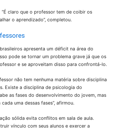
“É claro que o professor tem de coibir os
alhar o aprendizado”, completou.
fessores
rasileiros apresenta um déficit na área do
 isso pode se tornar um problema grave já que os
fessor e se aproveitam disso para confrontá-lo.
ofessor não tem nenhuma matéria sobre disciplina
. Existe a disciplina de psicologia do
 sabe as fases do desenvolvimento do jovem, mas
 cada uma dessas fases”, afirmou.
ão sólida evita conflitos em sala de aula.
truir vínculo com seus alunos e exercer a