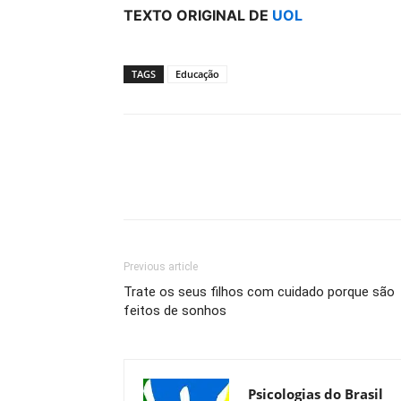
TEXTO ORIGINAL DE
UOL
TAGS
Educação
Previous article
Trate os seus filhos com cuidado porque são
feitos de sonhos
Psicologias do Brasil