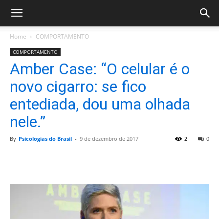
Home
COMPORTAMENTO
COMPORTAMENTO
Amber Case: “O celular é o
novo cigarro: se fico
entediada, dou uma olhada
nele.”
By
Psicologias do Brasil
-
9 de dezembro de 2017
2
0