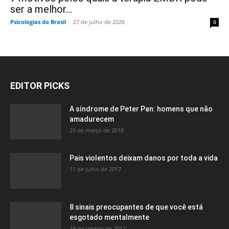
ser a melhor...
Psicologias do Brasil
-
27 de julho de 2026
0
EDITOR PICKS
A síndrome de Peter Pan: homens que não
amadurecem
25 de março de 2018
Pais violentos deixam danos por toda a vida
11 de julho de 2017
8 sinais preocupantes de que você está
esgotado mentalmente
19 de janeiro de 2017