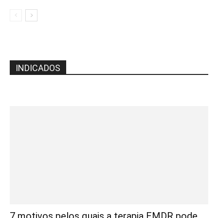
INDICADOS
7 motivos pelos quais a terapia EMDR pode