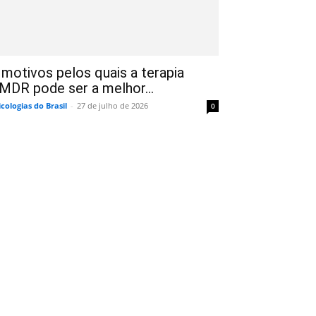
 motivos pelos quais a terapia
MDR pode ser a melhor...
icologias do Brasil
-
27 de julho de 2026
0