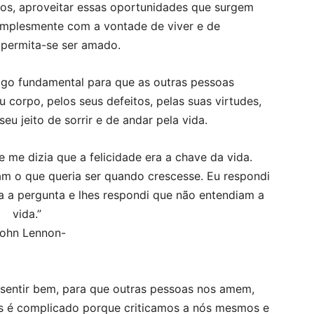
os, aproveitar essas oportunidades que surgem
implesmente com a vontade de viver e de
 permita-se ser amado.
go fundamental para que as outras pessoas
orpo, pelos seus defeitos, pelas suas virtudes,
eu jeito de sorrir e de andar pela vida.
 me dizia que a felicidade era a chave da vida.
am o que queria ser quando crescesse. Eu respondi
ia a pergunta e lhes respondi que não entendiam a
vida.”
ohn Lennon-
sentir bem, para que outras pessoas nos amem,
ezes é complicado porque criticamos a nós mesmos e