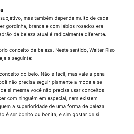
za
o subjetivo, mas também depende muito de cada
er gordinha, branca e com lábios rosados era
rão de beleza atual é radicalmente diferente.
prio conceito de beleza. Neste sentido, Walter Riso
ja a seguinte:
conceito do belo. Não é fácil, mas vale a pena
ocê não precisa seguir piamente a moda e se
 de si mesma você não precisa usar conceitos
cer com ninguém em especial, nem existem
ifiquem a superioridade de uma forma de beleza
o é ser bonito ou bonita, e sim gostar de si