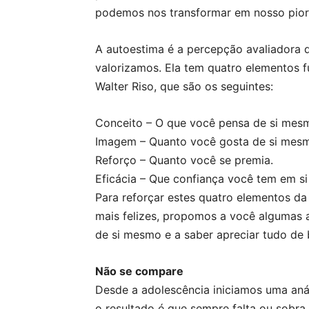
podemos nos transformar em nosso pior 
A autoestima é a percepção avaliadora
valorizamos. Ela tem quatro elementos 
Walter Riso, que são os seguintes:
Conceito – O que você pensa de si mes
Imagem – Quanto você gosta de si mes
Reforço – Quanto você se premia.
Eficácia – Que confiança você tem em s
Para reforçar estes quatro elementos d
mais felizes, propomos a você algumas 
de si mesmo e a saber apreciar tudo de
Não se compare
Desde a adolescência iniciamos uma anál
o resultado é que sempre falta ou sobra