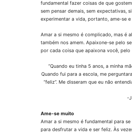
fundamental fazer coisas de que gostem
sem pensar demais, sem expectativas, s
experimentar a vida, portanto, ame-se e
Amar a si mesmo é complicado, mas é al
também nos amem. Apaixone-se pelo seu c
por cada coisa que apaixona você, pelo s
“Quando eu tinha 5 anos, a minha mãe
Quando fui para a escola, me perguntar
“feliz”. Me disseram que eu não entend
-J
Ame-se muito
Amar a si mesmo é fundamental para se 
para desfrutar a vida e ser feliz. Às v