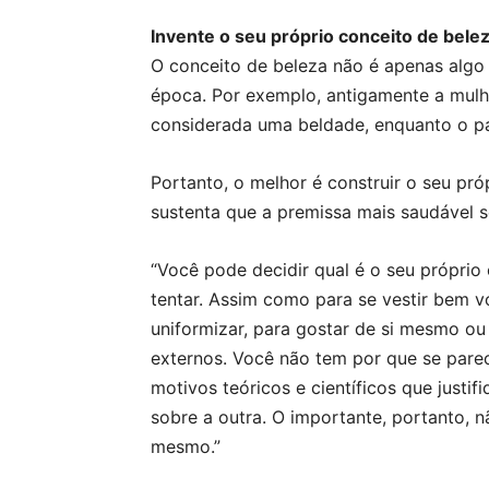
Invente o seu próprio conceito de bele
O conceito de beleza não é apenas alg
época. Por exemplo, antigamente a mulh
considerada uma beldade, enquanto o pad
Portanto, o melhor é construir o seu pró
sustenta que a premissa mais saudável se
“Você pode decidir qual é o seu próprio 
tentar. Assim como para se vestir bem v
uniformizar, para gostar de si mesmo ou
externos. Você não tem por que se pare
motivos teóricos e científicos que just
sobre a outra. O importante, portanto, nã
mesmo.”