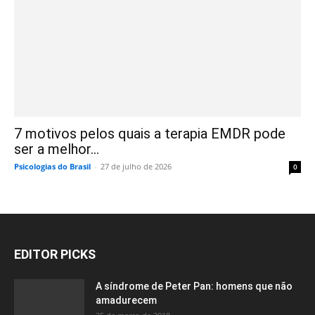
7 motivos pelos quais a terapia EMDR pode
ser a melhor...
Psicologias do Brasil
-
27 de julho de 2026
0
EDITOR PICKS
A síndrome de Peter Pan: homens que não
amadurecem