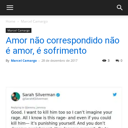
Home
Marcel Camargo
Marcel Camargo
Amor não correspondido não
é amor, é sofrimento
By
Marcel Camargo
-
28 de dezembro de 2017
3
0