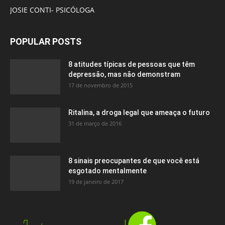
JOSIE CONTI- PSICÓLOGA
POPULAR POSTS
8 atitudes típicas de pessoas que têm
depressão, mas não demonstram
17 de novembro de 2015
Ritalina, a droga legal que ameaça o futuro
31 de março de 2016
8 sinais preocupantes de que você está
esgotado mentalmente
19 de janeiro de 2017