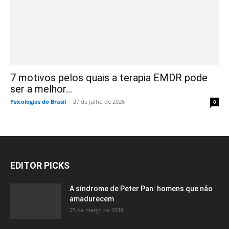
7 motivos pelos quais a terapia EMDR pode
ser a melhor...
Psicologias do Brasil
-
27 de julho de 2026
0
EDITOR PICKS
A síndrome de Peter Pan: homens que não
amadurecem
25 de março de 2018