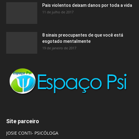
Pais violentos deixam danos por toda a vida
11 de julho de 2017
8 sinais preocupantes de que você está
esgotado mentalmente
19 de janeiro de 2017
Site parceiro
JOSIE CONTI- PSICÓLOGA