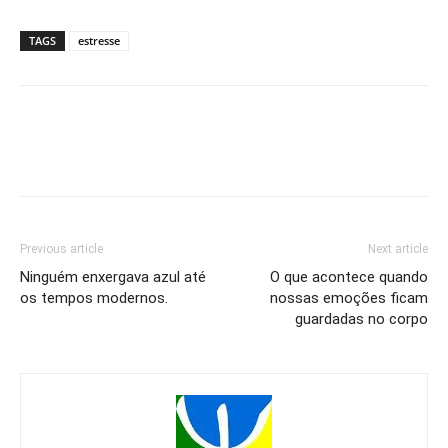
TAGS
estresse
Previous article
Next article
Ninguém enxergava azul até
O que acontece quando
os tempos modernos.
nossas emoções ficam
guardadas no corpo