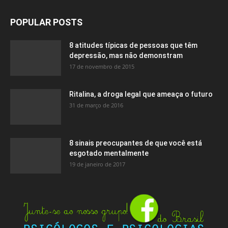
POPULAR POSTS
8 atitudes típicas de pessoas que têm
depressão, mas não demonstram
17 de novembro de 2015
Ritalina, a droga legal que ameaça o futuro
31 de março de 2016
8 sinais preocupantes de que você está
esgotado mentalmente
19 de janeiro de 2017