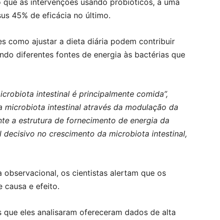
o que as intervenções usando probióticos, a uma
sus 45% de eficácia no último.
s como ajustar a dieta diária podem contribuir
ndo diferentes fontes de energia às bactérias que
crobiota intestinal é principalmente comida”,
a microbiota intestinal através da modulação da
nte a estrutura de fornecimento de energia da
l decisivo no crescimento da microbiota intestinal,
 observacional, os cientistas alertam que os
 causa e efeito.
 que eles analisaram ofereceram dados de alta