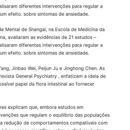
lisaram diferentes intervenções para regular a
lgum efeito. sobre sintomas de ansiedade.
e Mental de Shangai, na Escola de Medicina da
na, avaliaram as evidências de 21 estudos –
lisaram diferentes intervenções para regular a
lgum efeito. sobre sintomas de ansiedade.
ang, Jinbao Wei, Peijun Ju e Jinghong Chen. As
vista General Psychiatry , enfatizam a ideia de
sível papel da flora intestinal ao fornecer
ores explicam que, embora estudos em
venções que regulam o equilíbrio das populações
s na redução de comportamentos compatíveis com