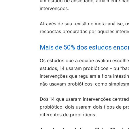
um estado de ansiedade, atualmente não 
intervenções.
Através de sua revisão e meta-análise, 
respostas procuradas por aqueles interess
Mais de 50% dos estudos encon
Os estudos que a equipe avaliou escolhe
estudos, 14 usaram probióticos – ou “ba
intervenções que regulam a flora intesti
não usavam probióticos, como simplesme
Dos 14 que usaram intervenções centrad
probiótico, dois usaram dois tipos de pr
diferentes de probióticos.