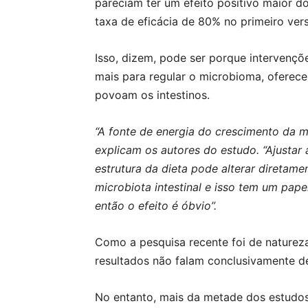
pareciam ter um efeito positivo maior d
taxa de eficácia de 80% no primeiro ver
Isso, dizem, pode ser porque intervençõe
mais para regular o microbioma, oferece
povoam os intestinos.
“A fonte de energia do crescimento da mi
explicam os autores do estudo. “Ajustar 
estrutura da dieta pode alterar diretame
microbiota intestinal e isso tem um pape
então o efeito é óbvio”.
Como a pesquisa recente foi de natureza
resultados não falam conclusivamente de
No entanto, mais da metade dos estudos