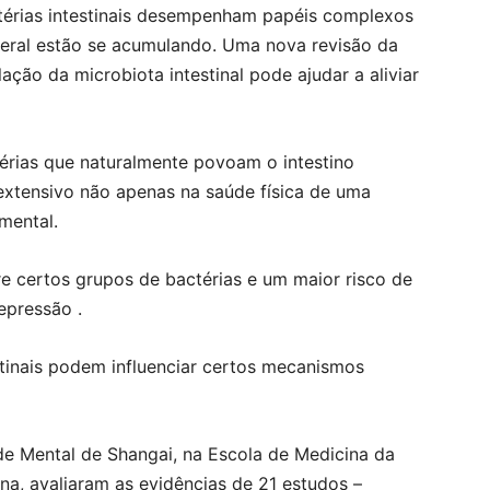
térias intestinais desempenham papéis complexos
eral estão se acumulando. Uma nova revisão da
lação da microbiota intestinal pode ajudar a aliviar
érias que naturalmente povoam o intestino
tensivo não apenas na saúde física de uma
mental.
e certos grupos de bactérias e um maior risco de
epressão .
stinais podem influenciar certos mecanismos
e Mental de Shangai, na Escola de Medicina da
na, avaliaram as evidências de 21 estudos –