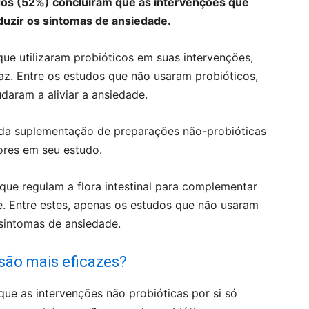
dos (52%) concluíram que as intervenções que
eduzir os sintomas de ansiedade.
que utilizaram probióticos em suas intervenções,
caz. Entre os estudos que não usaram probióticos,
daram a aliviar a ansiedade.
a da suplementação de preparações não-probióticas
ores em seu estudo.
ue regulam a flora intestinal para complementar
e. Entre estes, apenas os estudos que não usaram
sintomas de ansiedade.
são mais eficazes?
e as intervenções não probióticas por si só