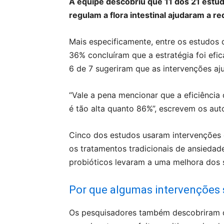
A equipe descobriu que 11 dos 21 estu
regulam a flora intestinal ajudaram a r
Mais especificamente, entre os estudos 
36% concluíram que a estratégia foi efi
6 de 7 sugeriram que as intervenções aju
“Vale a pena mencionar que a eficiênci
é tão alta quanto 86%”, escrevem os aut
Cinco dos estudos usaram intervenções q
os tratamentos tradicionais de ansiedad
probióticos levaram a uma melhora dos 
Por que algumas intervenções 
Os pesquisadores também descobriram qu