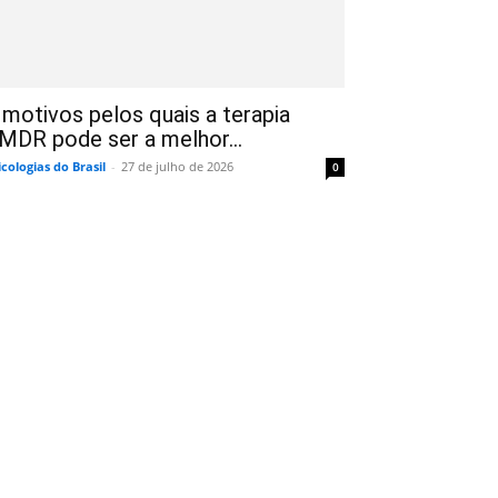
 motivos pelos quais a terapia
MDR pode ser a melhor...
icologias do Brasil
-
27 de julho de 2026
0