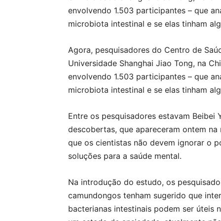
envolvendo 1.503 participantes – que ana
microbiota intestinal e se elas tinham a
Agora, pesquisadores do Centro de Saúd
Universidade Shanghai Jiao Tong, na Chi
envolvendo 1.503 participantes – que ana
microbiota intestinal e se elas tinham a
Entre os pesquisadores estavam Beibei Y
descobertas, que apareceram ontem na re
que os cientistas não devem ignorar o pos
soluções para a saúde mental.
Na introdução do estudo, os pesquisad
camundongos tenham sugerido que inter
bacterianas intestinais podem ser útei