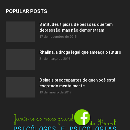
POPULAR POSTS
8 atitudes típicas de pessoas que têm
depressão, mas não demonstram
17 de novembro de 2015
Ritalina, a droga legal que ameaça o futuro
31 de março de 2016
8 sinais preocupantes de que você está
esgotado mentalmente
19 de janeiro de 2017