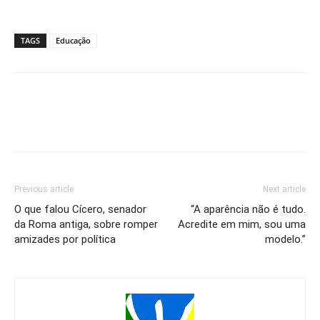
TAGS
Educação
Previous article
Next article
O que falou Cícero, senador
“A aparência não é tudo.
da Roma antiga, sobre romper
Acredite em mim, sou uma
amizades por política
modelo.”