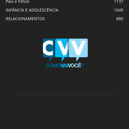
Pais e Filhos
1137
INFÂNCIA E ADOLESCÊNCIA
1049
RELACIONAMENTOS
880