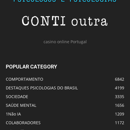
casino online Portugal
POPULAR CATEGORY
COMPORTAMENTO
6842
DESTAQUES PSICOLOGIAS DO BRASIL
4199
SOCIEDADE
3335
SAÚDE MENTAL
1656
1Não IA
1209
COLABORADORES
1172