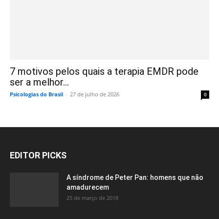
7 motivos pelos quais a terapia EMDR pode
ser a melhor...
Psicologias do Brasil
-
27 de julho de 2026
0
EDITOR PICKS
A síndrome de Peter Pan: homens que não
amadurecem
25 de março de 2018