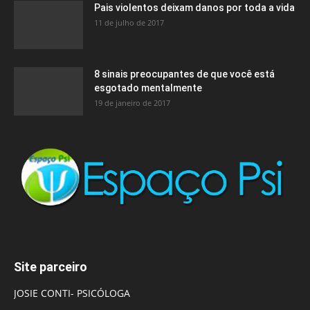
Pais violentos deixam danos por toda a vida
11 de julho de 2017
8 sinais preocupantes de que você está
esgotado mentalmente
19 de janeiro de 2017
Site parceiro
JOSIE CONTI- PSICÓLOGA