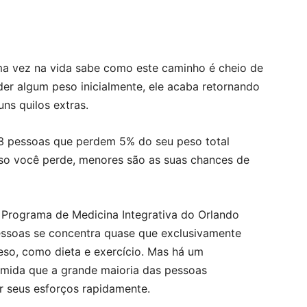
ma vez na vida sabe como este caminho é cheio de
er algum peso inicialmente, ele acaba retornando
s quilos extras.
 pessoas que perdem 5% do seu peso total
so você perde, menores são as suas chances de
 Programa de Medicina Integrativa do Orlando
pessoas se concentra quase que exclusivamente
eso, como dieta e exercício. Mas há um
mida que a grande maioria das pessoas
r seus esforços rapidamente.