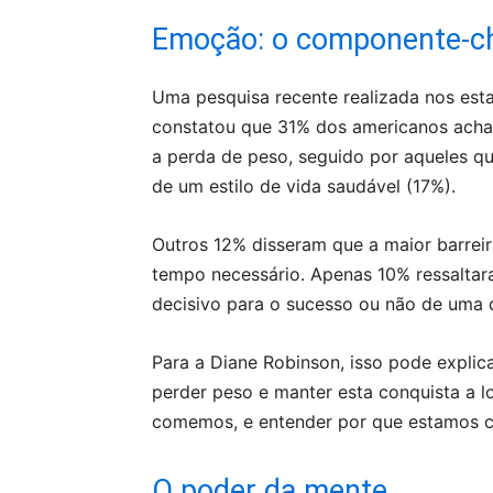
Emoção: o componente-c
Uma pesquisa recente realizada nos est
constatou que 31% dos americanos acham 
a perda de peso, seguido por aqueles q
de um estilo de vida saudável (17%).
Outros 12% disseram que a maior barrei
tempo necessário. Apenas 10% ressalta
decisivo para o sucesso ou não de uma d
Para a Diane Robinson, isso pode explica
perder peso e manter esta conquista a l
comemos, e entender por que estamos 
O poder da mente