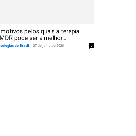
 motivos pelos quais a terapia
MDR pode ser a melhor...
icologias do Brasil
-
27 de julho de 2026
0