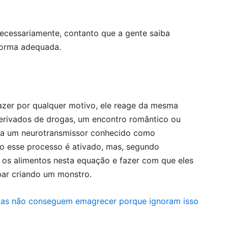
necessariamente, contanto que a gente saiba
 forma adequada.
zer por qualquer motivo, ele reage da mesma
derivados de drogas, um encontro romântico ou
bera um neurotransmissor conhecido como
 esse processo é ativado, mas, segundo
os alimentos nesta equação e fazer com que eles
ar criando um monstro.