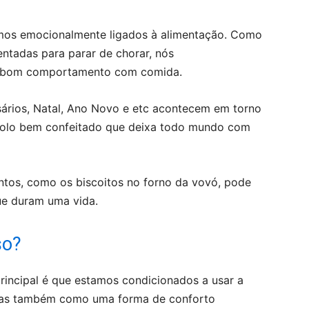
amos emocionalmente ligados à alimentação. Como
ntadas para parar de chorar, nós
 bom comportamento com comida.
sários, Natal, Ano Novo e etc acontecem em torno
bolo bem confeitado que deixa todo mundo com
ntos, como os biscoitos no forno da vovó, pode
ue duram uma vida.
so?
rincipal é que estamos condicionados a usar a
mas também como uma forma de conforto