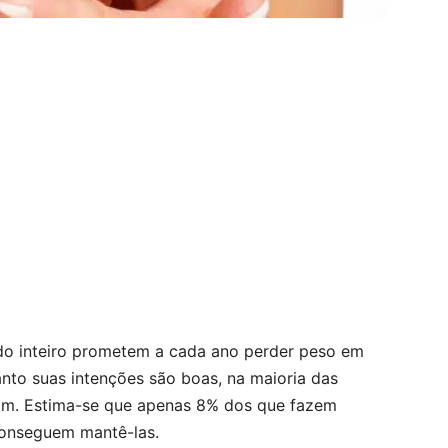
o inteiro prometem a cada ano perder peso em
nto suas intenções são boas, na maioria das
sim. Estima-se que apenas 8% dos que fazem
 conseguem mantê-las.