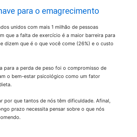
have para o emagrecimento
ados unidos com mais 1 milhão de pessoas
que a falta de exercício é a maior barreira para
ue dizem que é o que você come (26%) e o custo
ra para a perda de peso foi o compromisso de
ram o bem-estar psicológico como um fator
ieta.
r por que tantos de nós têm dificuldade. Afinal,
ongo prazo necessita pensar sobre o que nós
comendo.