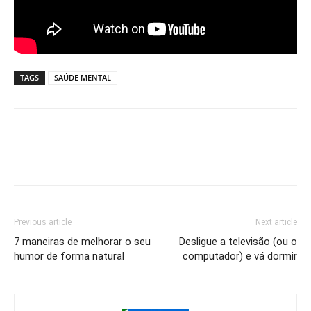
TAGS
SAÚDE MENTAL
Previous article
Next article
7 maneiras de melhorar o seu
Desligue a televisão (ou o
humor de forma natural
computador) e vá dormir