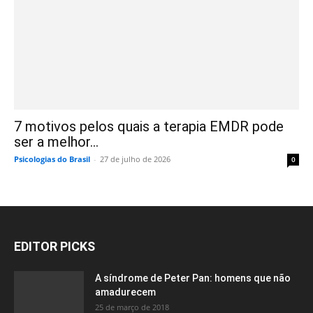
7 motivos pelos quais a terapia EMDR pode
ser a melhor...
Psicologias do Brasil
-
27 de julho de 2026
0
EDITOR PICKS
A síndrome de Peter Pan: homens que não
amadurecem
25 de março de 2018