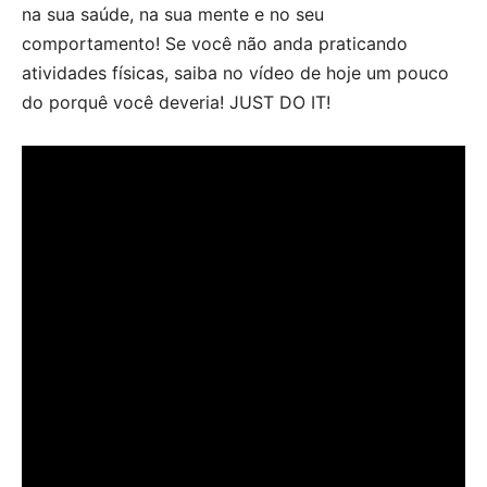
na sua saúde, na sua mente e no seu
comportamento! Se você não anda praticando
atividades físicas, saiba no vídeo de hoje um pouco
do porquê você deveria! JUST DO IT!