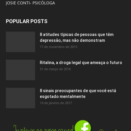
JOSIE CONTI- PSICÓLOGA
POPULAR POSTS
8 atitudes típicas de pessoas que têm
depressão, mas não demonstram
17 de novembro de 2015
Ritalina, a droga legal que ameaça o futuro
31 de março de 2016
8 sinais preocupantes de que você está
esgotado mentalmente
19 de janeiro de 2017