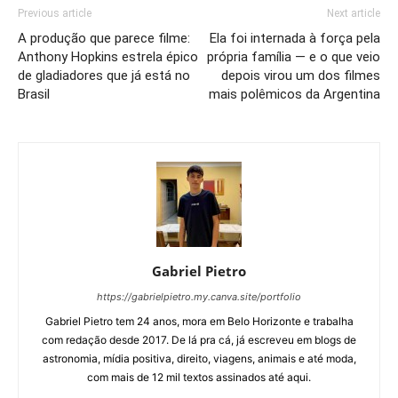
Previous article
Next article
A produção que parece filme:
Ela foi internada à força pela
Anthony Hopkins estrela épico
própria família — e o que veio
de gladiadores que já está no
depois virou um dos filmes
Brasil
mais polêmicos da Argentina
Gabriel Pietro
https://gabrielpietro.my.canva.site/portfolio
Gabriel Pietro tem 24 anos, mora em Belo Horizonte e trabalha
com redação desde 2017. De lá pra cá, já escreveu em blogs de
astronomia, mídia positiva, direito, viagens, animais e até moda,
com mais de 12 mil textos assinados até aqui.