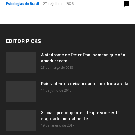
Psicologias do Brasil
-
27 de julho de 2026
0
EDITOR PICKS
A síndrome de Peter Pan: homens que não
amadurecem
25 de março de 2018
Pais violentos deixam danos por toda a vida
11 de julho de 2017
8 sinais preocupantes de que você está
esgotado mentalmente
19 de janeiro de 2017