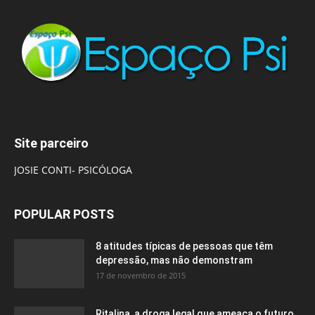
Site parceiro
JOSIE CONTI- PSICÓLOGA
POPULAR POSTS
8 atitudes típicas de pessoas que têm
depressão, mas não demonstram
17 de novembro de 2015
Ritalina, a droga legal que ameaça o futuro