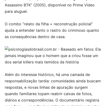
Assassino BTK” (2005), disponível no Prime Video
para aluguel.
O combo “relato da filha + reconstrução policial”
ajuda a entender tanto o rastro do criminoso quanto
as consequências dentro de casa.
Além do interesse histórico, há uma camada de
responsabilização tardia: comunidades ainda buscam
respostas, e novas linhas de apuração surgem
quando familiares topam reabrir caixas de fotos,
diários e correspondências. O documentário registra