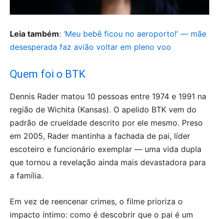
Leia também
:
‘Meu bebê ficou no aeroporto!’ — mãe
desesperada faz avião voltar em pleno voo
Quem foi o BTK
Dennis Rader matou 10 pessoas entre 1974 e 1991 na
região de Wichita (Kansas). O apelido BTK vem do
padrão de crueldade descrito por ele mesmo. Preso
em 2005, Rader mantinha a fachada de pai, líder
escoteiro e funcionário exemplar — uma vida dupla
que tornou a revelação ainda mais devastadora para
a família.
Em vez de reencenar crimes, o filme prioriza o
impacto íntimo: como é descobrir que o pai é um