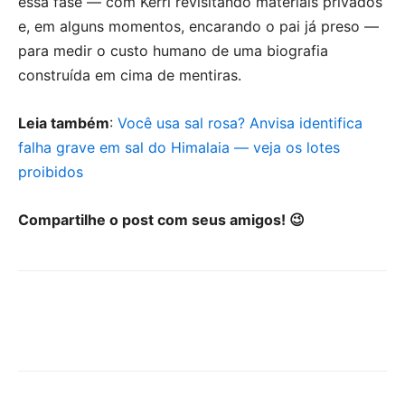
essa fase — com Kerri revisitando materiais privados
e, em alguns momentos, encarando o pai já preso —
para medir o custo humano de uma biografia
construída em cima de mentiras.
Leia também
:
Você usa sal rosa? Anvisa identifica
falha grave em sal do Himalaia — veja os lotes
proibidos
Compartilhe o post com seus amigos! 😉