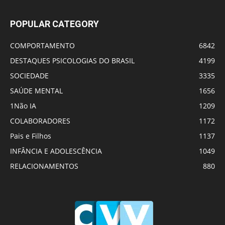
POPULAR CATEGORY
COMPORTAMENTO
6842
DESTAQUES PSICOLOGIAS DO BRASIL
4199
SOCIEDADE
3335
SAÚDE MENTAL
1656
1Não IA
1209
COLABORADORES
1172
Pais e Filhos
1137
INFÂNCIA E ADOLESCÊNCIA
1049
RELACIONAMENTOS
880