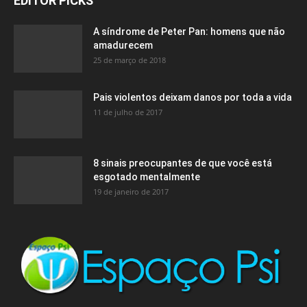
EDITOR PICKS
A síndrome de Peter Pan: homens que não
amadurecem
25 de março de 2018
Pais violentos deixam danos por toda a vida
11 de julho de 2017
8 sinais preocupantes de que você está
esgotado mentalmente
19 de janeiro de 2017