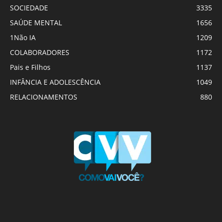
SOCIEDADE
3335
SAÚDE MENTAL
1656
1Não IA
1209
COLABORADORES
1172
Pais e Filhos
1137
INFÂNCIA E ADOLESCÊNCIA
1049
RELACIONAMENTOS
880