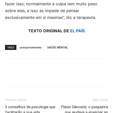
fazer isso; normalmente a culpa tem muito peso
sobre elas, e isso as impede de pensar
exclusivamente em si mesmas”, diz a terapeuta.
TEXTO ORIGINAL DE
EL PAÍS
TAGS
comportamento
SAÚDE MENTAL
Previous article
Next article
3 conselhos da psicologia que
Flávio Gikovate, o psiquiatra
facilitarão a sua vida
que ajudava a enxergar as