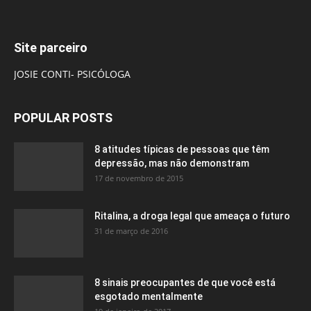
Site parceiro
JOSIE CONTI- PSICÓLOGA
POPULAR POSTS
8 atitudes típicas de pessoas que têm
depressão, mas não demonstram
17 de novembro de 2015
Ritalina, a droga legal que ameaça o futuro
31 de março de 2016
8 sinais preocupantes de que você está
esgotado mentalmente