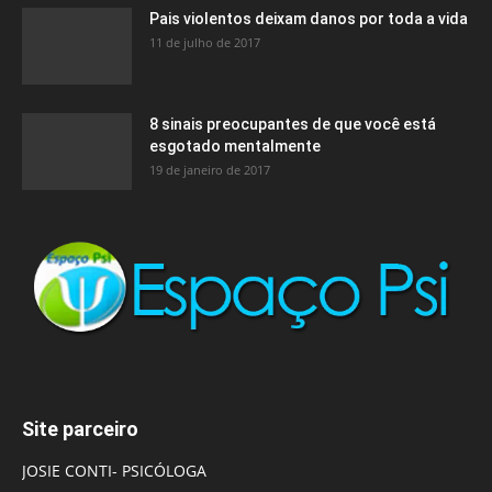
Pais violentos deixam danos por toda a vida
11 de julho de 2017
8 sinais preocupantes de que você está
esgotado mentalmente
19 de janeiro de 2017
Site parceiro
JOSIE CONTI- PSICÓLOGA