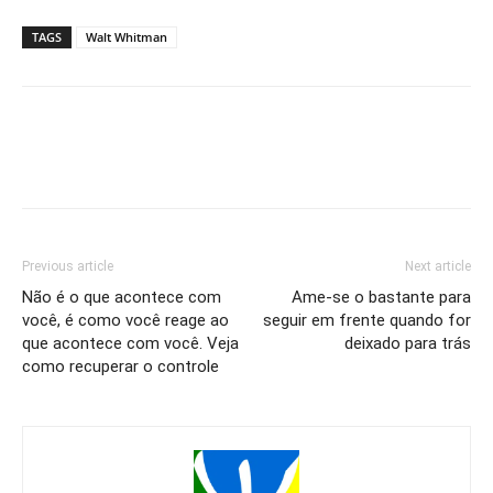
TAGS
Walt Whitman
Previous article
Next article
Não é o que acontece com
Ame-se o bastante para
você, é como você reage ao
seguir em frente quando for
que acontece com você. Veja
deixado para trás
como recuperar o controle