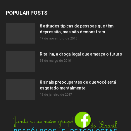
POPULAR POSTS
8 atitudes típicas de pessoas que têm
depressão, mas não demonstram
17 de novembro de 2015
Ritalina, a droga legal que ameaça o futuro
31 de março de 2016
8 sinais preocupantes de que você está
esgotado mentalmente
19 de janeiro de 2017