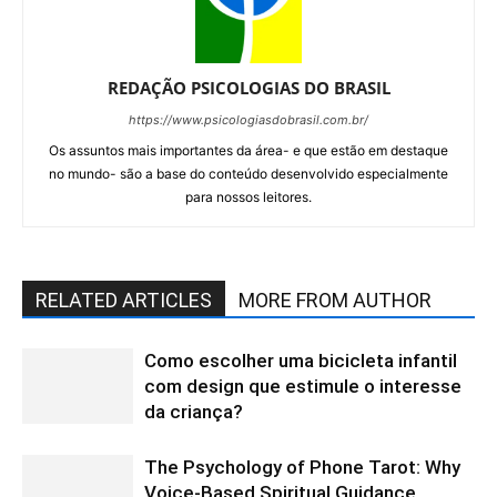
REDAÇÃO PSICOLOGIAS DO BRASIL
https://www.psicologiasdobrasil.com.br/
Os assuntos mais importantes da área- e que estão em destaque
no mundo- são a base do conteúdo desenvolvido especialmente
para nossos leitores.
RELATED ARTICLES
MORE FROM AUTHOR
Como escolher uma bicicleta infantil
com design que estimule o interesse
da criança?
The Psychology of Phone Tarot: Why
Voice-Based Spiritual Guidance