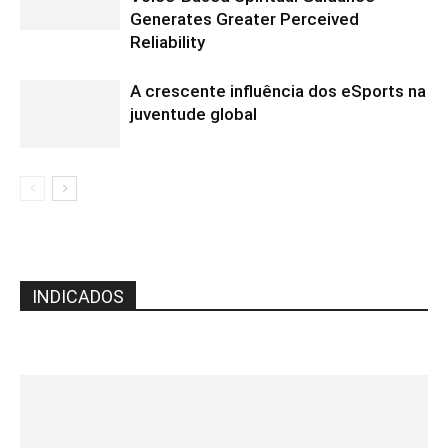
Generates Greater Perceived
Reliability
A crescente influência dos eSports na
juventude global
INDICADOS