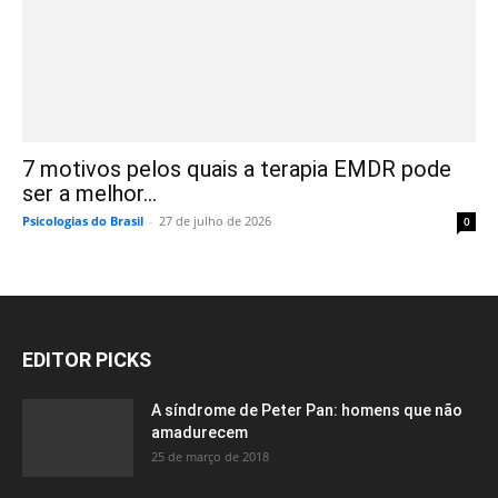
7 motivos pelos quais a terapia EMDR pode
ser a melhor...
Psicologias do Brasil
-
27 de julho de 2026
0
EDITOR PICKS
A síndrome de Peter Pan: homens que não
amadurecem
25 de março de 2018