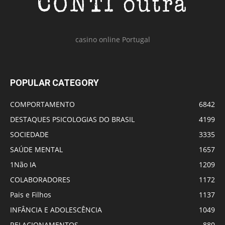
casino online Portugal
POPULAR CATEGORY
COMPORTAMENTO
6842
DESTAQUES PSICOLOGIAS DO BRASIL
4199
SOCIEDADE
3335
SAÚDE MENTAL
1657
1Não IA
1209
COLABORADORES
1172
Pais e Filhos
1137
INFÂNCIA E ADOLESCÊNCIA
1049
RELACIONAMENTOS
880