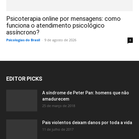
Psicoterapia online por mensagens: como
funciona o atendimento psicológico
assíncrono?
Psicologias do Brasil
-
9 de agosto de 2026
0
EDITOR PICKS
A síndrome de Peter Pan: homens que não
amadurecem
25 de março de 2018
Pais violentos deixam danos por toda a vida
11 de julho de 2017