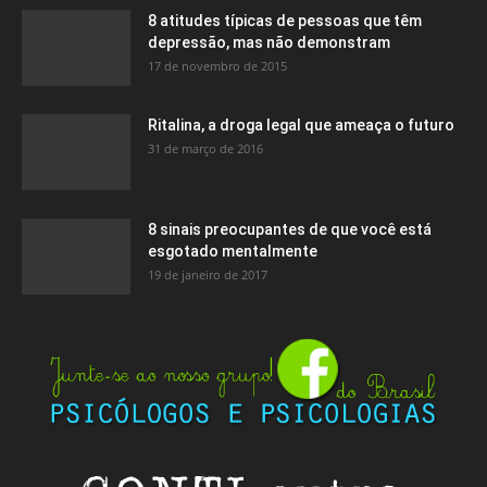
8 atitudes típicas de pessoas que têm
depressão, mas não demonstram
17 de novembro de 2015
Ritalina, a droga legal que ameaça o futuro
31 de março de 2016
8 sinais preocupantes de que você está
esgotado mentalmente
19 de janeiro de 2017