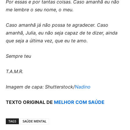
Por essas e por tantas coisas. Caso amanhã eu não
me lembre o seu nome, o meu.
Caso amanhã já não possa te agradecer. Caso
amanhã, Julia, eu não seja capaz de te dizer, ainda
que seja a última vez, que eu te amo.
Sempre teu
T.A.M.R.
Imagem de capa: Shutterstock/
Nadino
TEXTO ORIGINAL DE
MELHOR COM SAÚDE
TAGS
SAÚDE MENTAL