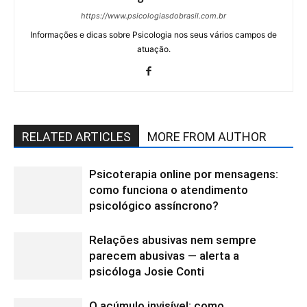
https://www.psicologiasdobrasil.com.br
Informações e dicas sobre Psicologia nos seus vários campos de
atuação.
RELATED ARTICLES
MORE FROM AUTHOR
Psicoterapia online por mensagens:
como funciona o atendimento
psicológico assíncrono?
Relações abusivas nem sempre
parecem abusivas — alerta a
psicóloga Josie Conti
O acúmulo invisível: como