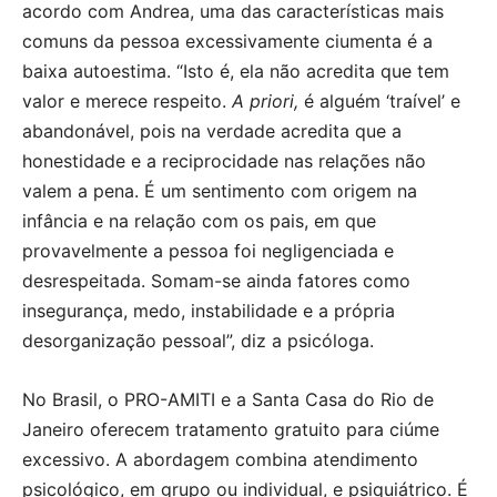
acordo com Andrea, uma das características mais
comuns da pessoa excessivamente ciumenta é a
baixa autoestima. “Isto é, ela não acredita que tem
valor e merece respeito.
A priori,
é alguém ‘traível’ e
abandonável, pois na verdade acredita que a
honestidade e a reciprocidade nas relações não
valem a pena. É um sentimento com origem na
infância e na relação com os pais, em que
provavelmente a pessoa foi negligenciada e
desrespeitada. Somam-se ainda fatores como
insegurança, medo, instabilidade e a própria
desorganização pessoal”, diz a psicóloga.
No Brasil, o PRO-AMITI e a Santa Casa do Rio de
Janeiro oferecem tratamento gratuito para ciúme
excessivo. A abordagem combina atendimento
psicológico, em grupo ou individual, e psiquiátrico. É