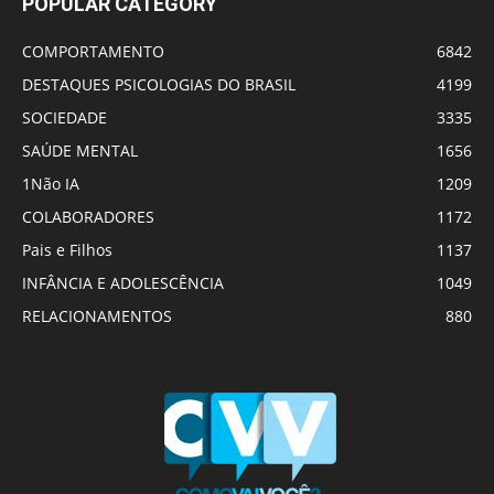
POPULAR CATEGORY
COMPORTAMENTO
6842
DESTAQUES PSICOLOGIAS DO BRASIL
4199
SOCIEDADE
3335
SAÚDE MENTAL
1656
1Não IA
1209
COLABORADORES
1172
Pais e Filhos
1137
INFÂNCIA E ADOLESCÊNCIA
1049
RELACIONAMENTOS
880