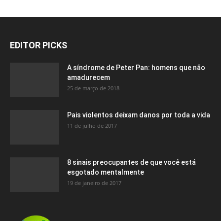
EDITOR PICKS
A síndrome de Peter Pan: homens que não
amadurecem
25 de março de 2018
Pais violentos deixam danos por toda a vida
11 de julho de 2017
8 sinais preocupantes de que você está
esgotado mentalmente
19 de janeiro de 2017