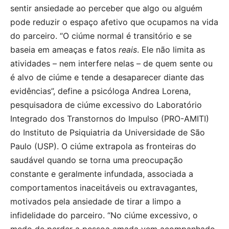
sentir ansiedade ao perceber que algo ou alguém
pode reduzir o espaço afetivo que ocupamos na vida
do parceiro. “O ciúme normal é transitório e se
baseia em ameaças e fatos
reais
. Ele não limita as
atividades – nem interfere nelas – de quem sente ou
é alvo de ciúme e tende a desaparecer diante das
evidências”, define a psicóloga Andrea Lorena,
pesquisadora de ciúme excessivo do Laboratório
Integrado dos Transtornos do Impulso (PRO-AMITI)
do Instituto de Psiquiatria da Universidade de São
Paulo (USP). O ciúme extrapola as fronteiras do
saudável quando se torna uma preocupação
constante e geralmente infundada, associada a
comportamentos inaceitáveis ou extravagantes,
motivados pela ansiedade de tirar a limpo a
infidelidade do parceiro. “No ciúme excessivo, o
medo de perder a pessoa amada vem acompanhado