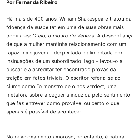
Por Fernanda Ribeiro
Há mais de 400 anos, William Shakespeare tratou da
“doença da suspeita” em uma de suas obras mais
populares:
Otelo, o mouro de Veneza.
A desconfiança
de que a mulher mantinha relacionamento com um
rapaz mais jovem – despertada e alimentada por
insinuações de um subordinado, Iago – levou-o a
buscar e a acreditar ter encontrado provas da
traição em fatos triviais. O escritor referia-se ao
ciúme como “o monstro de olhos verdes”, uma
metáfora sobre a cegueira induzida pelo sentimento
que faz entrever como provável ou certo o que
apenas é possível de acontecer.
No relacionamento amoroso, no entanto, é natural