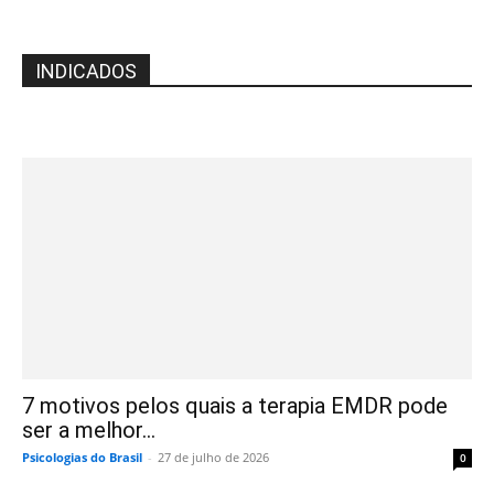
INDICADOS
7 motivos pelos quais a terapia EMDR pode
ser a melhor...
Psicologias do Brasil
-
27 de julho de 2026
0