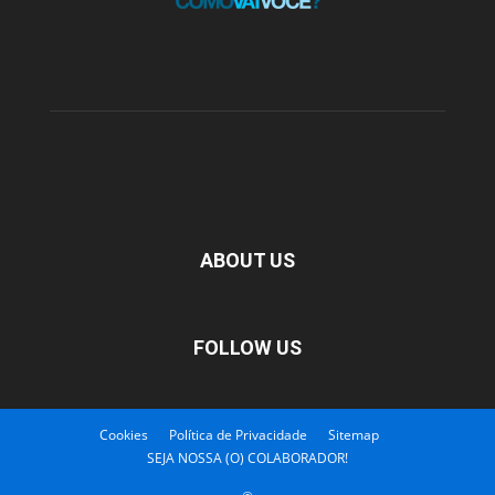
ABOUT US
FOLLOW US
Cookies
Política de Privacidade
Sitemap
SEJA NOSSA (O) COLABORADOR!