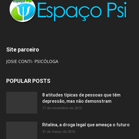
Site parceiro
JOSIE CONTI- PSICÓLOGA
POPULAR POSTS
8 atitudes típicas de pessoas que têm
depressão, mas não demonstram
17 de novembro de 2015
Ritalina, a droga legal que ameaça o futuro
31 de março de 2016