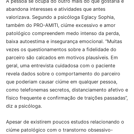
A pessoa se ocupa do outro mais do que gostaria e
abandona interesses e atividades que antes
valorizava. Segundo a psicóloga Eglacy Sophia,
também do PRO-AMITI, ciúme excessivo e amor
patológico compreendem medo intenso da perda,
baixa autoestima e insegurança emocional. “Muitas
vezes os questionamentos sobre a fidelidade do
parceiro são calcados em motivos plausíveis. Em
geral, uma entrevista cuidadosa com o paciente
revela dados sobre o comportamento do parceiro
que poderiam causar ciúme em qualquer pessoa,
como telefonemas secretos, distanciamento afetivo e
físico frequente e confirmação de traições passadas”,
diz a psicóloga.
Apesar de existirem poucos estudos relacionando o
ciúme patológico com o transtorno obsessivo-