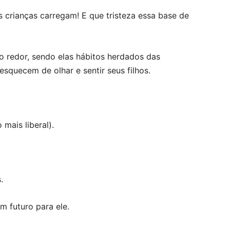
 crianças carregam! E que tristeza essa base de
ao redor, sendo elas hábitos herdados das
squecem de olhar e sentir seus filhos.
mais liberal).
.
m futuro para ele.