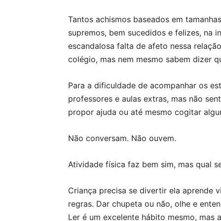
Tantos achismos baseados em tamanhas e
supremos, bem sucedidos e felizes, na 
escandalosa falta de afeto nessa relaçã
colégio, mas nem mesmo sabem dizer qua
Para a dificuldade de acompanhar os est
professores e aulas extras, mas não se
propor ajuda ou até mesmo cogitar alg
Não conversam. Não ouvem.
Atividade física faz bem sim, mas qual s
Criança precisa se divertir ela aprende 
regras. Dar chupeta ou não, olhe e enten
Ler é um excelente hábito mesmo, mas a