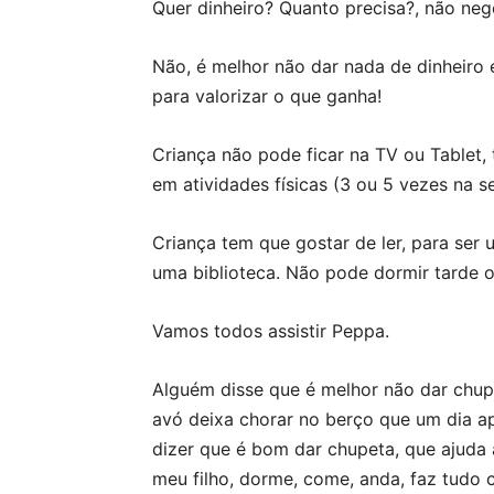
Quer dinheiro? Quanto precisa?, não neg
Não, é melhor não dar nada de dinheiro e
para valorizar o que ganha!
Criança não pode ficar na TV ou Tablet,
em atividades físicas (3 ou 5 vezes na s
Criança tem que gostar de ler, para ser
uma biblioteca. Não pode dormir tarde o
Vamos todos assistir Peppa.
Alguém disse que é melhor não dar chupe
avó deixa chorar no berço que um dia ap
dizer que é bom dar chupeta, que ajuda 
meu filho, dorme, come, anda, faz tudo 