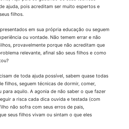
de ajuda, pois acreditam ser muito espertos e
eus filhos.
apresentados em sua própria educação ou seguem
experiência ou vontade. Não temem errar e não
ilhos, provavelmente porque não acreditam que
problema relevante, afinal são seus filhos e como
tou?
cisam de toda ajuda possível, sabem quase todas
e filhos, seguem técnicas de dormir, comer,
ou para aquilo. A agonia de não saber o que fazer
eguir a risca cada dica ouvida e testada (com
lho não sofra com seus erros de pais,
e seus filhos vivam ou sintam o que eles