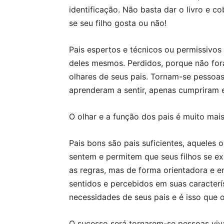
identificação. Não basta dar o livro e cob
se seu filho gosta ou não!
Pais espertos e técnicos ou permissivos
deles mesmos. Perdidos, porque não fo
olhares de seus pais. Tornam-se pessoas 
aprenderam a sentir, apenas cumpriram e
O olhar e a função dos pais é muito mai
Pais bons são pais suficientes, aqueles 
sentem e permitem que seus filhos se 
as regras, mas de forma orientadora e en
sentidos e percebidos em suas caracterís
necessidades de seus pais e é isso que o
O sucesso será tornarem-se pessoas viv