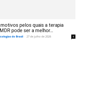
 motivos pelos quais a terapia
MDR pode ser a melhor...
icologias do Brasil
-
27 de julho de 2026
0