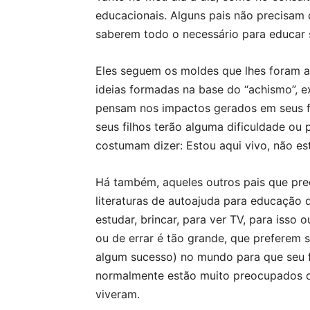
educacionais. Alguns pais não precisam 
saberem todo o necessário para educar s
Eles seguem os moldes que lhes foram 
ideias formadas na base do “achismo”, 
pensam nos impactos gerados em seus f
seus filhos terão alguma dificuldade ou 
costumam dizer: Estou aqui vivo, não es
Há também, aqueles outros pais que pre
literaturas de autoajuda para educação d
estudar, brincar, para ver TV, para isso 
ou de errar é tão grande, que preferem s
algum sucesso) no mundo para que seu fi
normalmente estão muito preocupados qu
viveram.