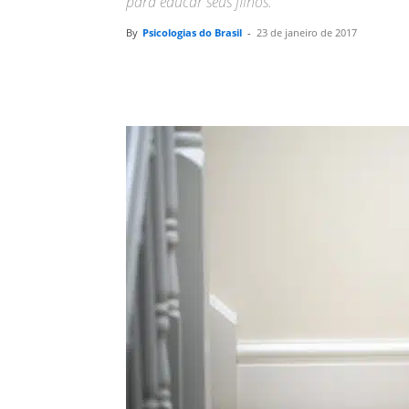
para educar seus filhos.
By
Psicologias do Brasil
-
23 de janeiro de 2017