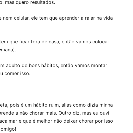
o, mas quero resultados.
 nem celular, ele tem que aprender a ralar na vida
 tem que ficar fora de casa, então vamos colocar
emana).
 um adulto de bons hábitos, então vamos montar
u comer isso.
ta, pois é um hábito ruim, aliás como dizia minha
rende a não chorar mais. Outro diz, mas eu ouvi
acalmar e que é melhor não deixar chorar por isso
comigo!