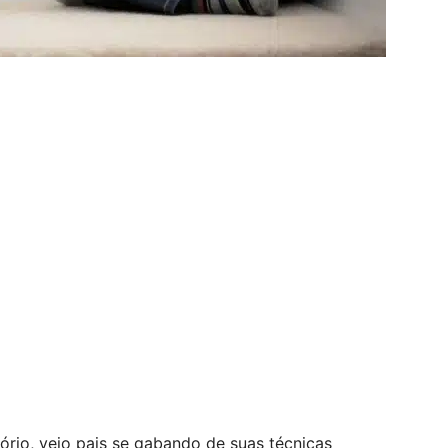
ório, vejo pais se gabando de suas técnicas