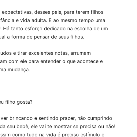
xpectativas, desses pais, para terem filhos
infância e vida adulta. E ao mesmo tempo uma
o! Há tanto esforço dedicado na escolha de um
l a forma de pensar de seus filhos.
udos e tirar excelentes notas, arrumam
ntam com ele para entender o que acontece e
uma mudança.
eu filho gosta?
viver brincando e sentindo prazer, não cumprindo
da seu bebê, ele vai te mostrar se precisa ou não!
ssim como tudo na vida é preciso estímulo e