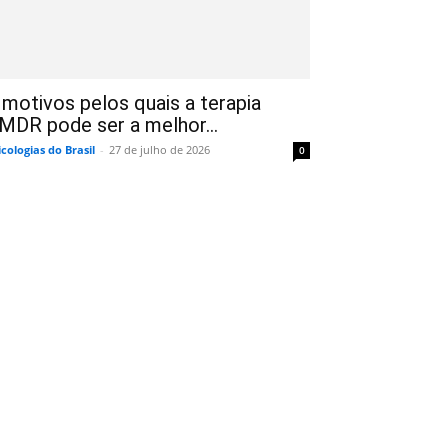
 motivos pelos quais a terapia
MDR pode ser a melhor...
icologias do Brasil
-
27 de julho de 2026
0