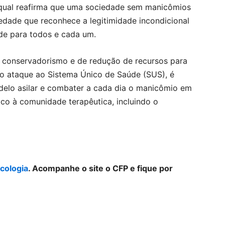
 qual reafirma que uma sociedade sem manicômios
dade que reconhece a legitimidade incondicional
de para todos e cada um.
o conservadorismo e de redução de recursos para
nto ataque ao Sistema Único de Saúde (SUS), é
delo asilar e combater a cada dia o manicômio em
rico à comunidade terapêutica, incluindo o
cologia
. Acompanhe o site o CFP e fique por