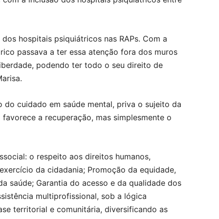
 dos hospitais psiquiátricos nas RAPs. Com a
trico passava a ter essa atenção fora dos muros
erdade, podendo ter todo o seu direito de
Marisa.
o do cuidado em saúde mental, priva o sujeito da
o favorece a recuperação, mas simplesmente o
social: o respeito aos direitos humanos,
 exercício da cidadania; Promoção da equidade,
da saúde; Garantia do acesso e da qualidade dos
sistência multiprofissional, sob a lógica
se territorial e comunitária, diversificando as