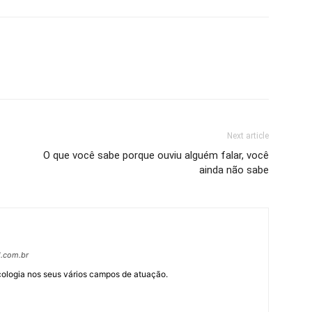
Next article
O que você sabe porque ouviu alguém falar, você
ainda não sabe
l.com.br
cologia nos seus vários campos de atuação.