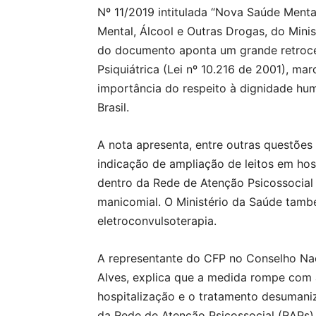
Nº 11/2019 intitulada “Nova Saúde Ment
Mental, Álcool e Outras Drogas, do Minis
do documento aponta um grande retroce
Psiquiátrica (Lei nº 10.216 de 2001), ma
importância do respeito à dignidade hu
Brasil.
A nota apresenta, entre outras questões
indicação de ampliação de leitos em hos
dentro da Rede de Atenção Psicossocial 
manicomial. O Ministério da Saúde tamb
eletroconvulsoterapia.
A representante do CFP no Conselho Nac
Alves, explica que a medida rompe com a 
hospitalização e o tratamento desumaniz
da Rede de Atenção Psicossocial (RAPs), 