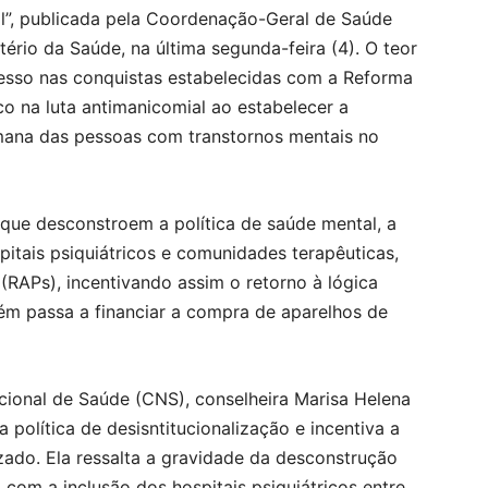
al”, publicada pela Coordenação-Geral de Saúde
tério da Saúde, na última segunda-feira (4). O teor
sso nas conquistas estabelecidas com a Reforma
rco na luta antimanicomial ao estabelecer a
mana das pessoas com transtornos mentais no
 que desconstroem a política de saúde mental, a
pitais psiquiátricos e comunidades terapêuticas,
(RAPs), incentivando assim o retorno à lógica
ém passa a financiar a compra de aparelhos de
ional de Saúde (CNS), conselheira Marisa Helena
política de desisntitucionalização e incentiva a
ado. Ela ressalta a gravidade da desconstrução
com a inclusão dos hospitais psiquiátricos entre