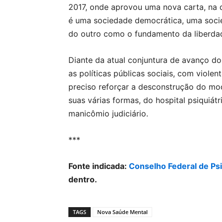
2017, onde aprovou uma nova carta, na
é uma sociedade democrática, uma socie
do outro como o fundamento da liberda
Diante da atual conjuntura de avanço d
as políticas públicas sociais, com viole
preciso reforçar a desconstrução do mo
suas várias formas, do hospital psiquiát
manicômio judiciário.
***
Fonte indicada:
Conselho Federal de Psi
dentro.
TAGS
Nova Saúde Mental