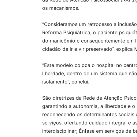
os mecanismos.
“Consideramos um retrocesso a inclusão
Reforma Psiquiátrica, o paciente psiquiá
do manicômio e consequentemente em lib
cidadão de ir e vir preservado”, explica 
“Este modelo coloca o hospital no centr
liberdade, dentro de um sistema que nã
isolamento”, conclui.
São diretrizes da Rede de Atenção Psicos
garantindo a autonomia, a liberdade e o
reconhecendo os determinantes sociais 
serviços, ofertando cuidado integral e as
interdisciplinar; Ênfase em serviços de ba