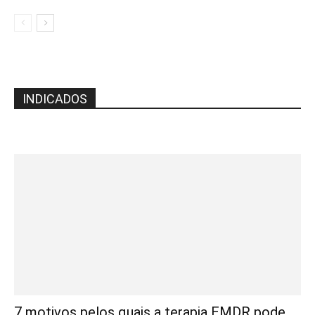
INDICADOS
7 motivos pelos quais a terapia EMDR pode