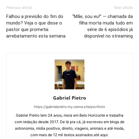
Previous article
Next article
Falhou a previsão do fim do
“Mãe, sou eu!” — chamada da
mundo? Veja o que disse o
filha morta muda tudo em
pastor que prometia
série de 6 episódios já
arrebatamento esta semana
disponível no streaming
Gabriel Pietro
https://gabrielpietro.my.canva.site/portfolio
Gabriel Pietro tem 24 anos, mora em Belo Horizonte e trabalha
com redação desde 2017. De lá pra cá, já escreveu em blogs de
astronomia, mídia positiva, direito, viagens, animais e até moda,
com mais de 12 mil textos assinados até aqui.