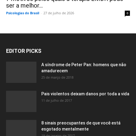
ser a melhor...
Psicologias do Brasil
-
27 de julho de 2026
0
EDITOR PICKS
A síndrome de Peter Pan: homens que não
amadurecem
25 de março de 2018
Pais violentos deixam danos por toda a vida
11 de julho de 2017
8 sinais preocupantes de que você está
esgotado mentalmente
19 de janeiro de 2017