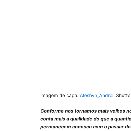
Imagem de capa:
Aleshyn_Andrei
, Shutt
Conforme nos tornamos mais velhos no
conta mais a qualidade do que a quant
permanecem conosco com o passar do