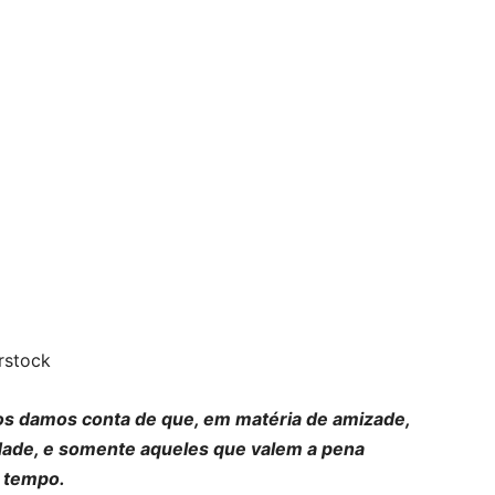
erstock
s damos conta de que, em matéria de amizade,
idade, e somente aqueles que valem a pena
 tempo.