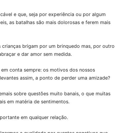
cável e que, seja por experiência ou por algum
eis, as batalhas são mais dolorosas e ferem mais
s crianças brigam por um brinquedo mas, por outro
abraçar e dar amor sem medida.
r em conta sempre: os motivos dos nossos
levantes assim, a ponto de perder uma amizade?
emais sobre questões muito banais, o que muitas
is em matéria de sentimentos.
portante em qualquer relação.
lgarmos a qualidade por eventos negativos que