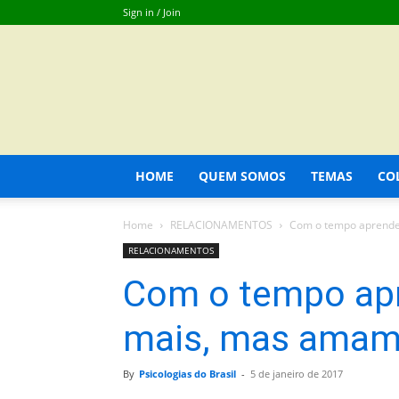
Sign in / Join
HOME
QUEM SOMOS
TEMAS
CO
Home
RELACIONAMENTOS
Com o tempo aprend
RELACIONAMENTOS
Com o tempo ap
mais, mas amam
By
Psicologias do Brasil
-
5 de janeiro de 2017