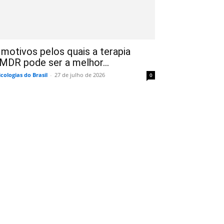
 motivos pelos quais a terapia
MDR pode ser a melhor...
icologias do Brasil
-
27 de julho de 2026
0