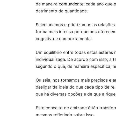
de maneira contundente: cada ano que pa
detrimento da quantidade.
Selecionamos e priorizamos as relaçõ
forma mais intensa porque nos oferecem 
cognitivo e comportamental.
Um equilíbrio entre todas estas esferas
individualizada. De acordo com isso, a t
segundo o que, de maneira específica, n
Ou seja, nos tornamos mais precisos e a
desligar da ideia do que cada tipo de r
que há diversas opções e de que a riquez
Este conceito de amizade é tão transfo
mesmos refletindo sobre isso.