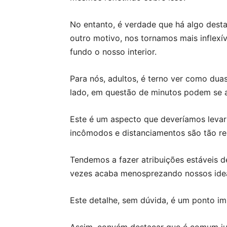
No entanto, é verdade que há algo desta
outro motivo, nos tornamos mais inflexív
fundo o nosso interior.
Para nós, adultos, é terno ver como dua
lado, em questão de minutos podem se 
Este é um aspecto que deveríamos leva
incômodos e distanciamentos são tão re
Tendemos a fazer atribuições estáveis d
vezes acaba menosprezando nossos idea
Este detalhe, sem dúvida, é um ponto im
Assim, convém destacar que é comum ju