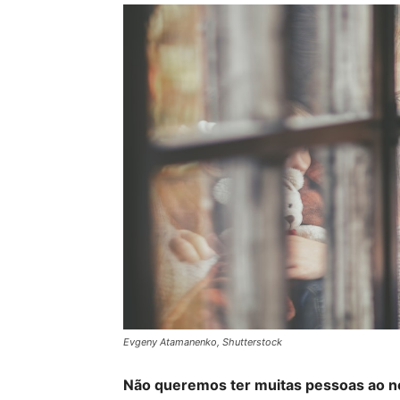
Evgeny Atamanenko, Shutterstock
Não queremos ter muitas pessoas ao no