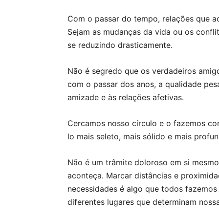
Com o passar do tempo, relações que ac
Sejam as mudanças da vida ou os confli
se reduzindo drasticamente.
Não é segredo que os verdadeiros amig
com o passar dos anos, a qualidade pesa
amizade e às relações afetivas.
Cercamos nosso círculo e o fazemos com
lo mais seleto, mais sólido e mais profu
Não é um trâmite doloroso em si mesmo 
aconteça. Marcar distâncias e proximid
necessidades é algo que todos fazemos
diferentes lugares que determinam nossa