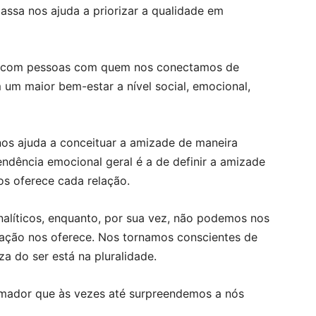
ssa nos ajuda a priorizar a qualidade em
es com pessoas com quem nos conectamos de
um maior bem-estar a nível social, emocional,
 nos ajuda a conceituar a amizade de maneira
endência emocional geral é a de definir a amizade
os oferece cada relação.
nalíticos, enquanto, por sua vez, não podemos nos
elação nos oferece. Nos tornamos conscientes de
a do ser está na pluralidade.
rmador que às vezes até surpreendemos a nós