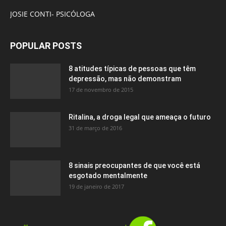
JOSIE CONTI- PSICÓLOGA
POPULAR POSTS
8 atitudes típicas de pessoas que têm
depressão, mas não demonstram
17 de novembro de 2015
Ritalina, a droga legal que ameaça o futuro
31 de março de 2016
8 sinais preocupantes de que você está
esgotado mentalmente
19 de janeiro de 2017