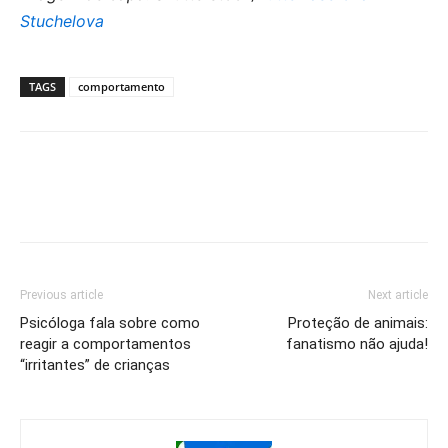
Stuchelova
TAGS
comportamento
Previous article
Next article
Psicóloga fala sobre como
Proteção de animais:
reagir a comportamentos
fanatismo não ajuda!
“irritantes” de crianças