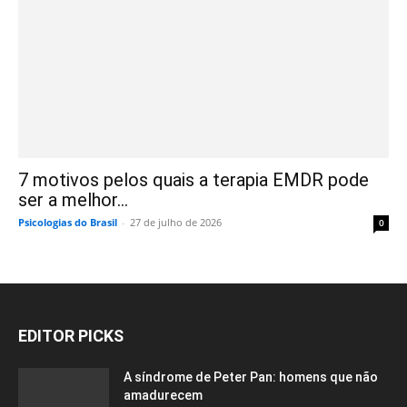
7 motivos pelos quais a terapia EMDR pode
ser a melhor...
Psicologias do Brasil
-
27 de julho de 2026
0
EDITOR PICKS
A síndrome de Peter Pan: homens que não
amadurecem