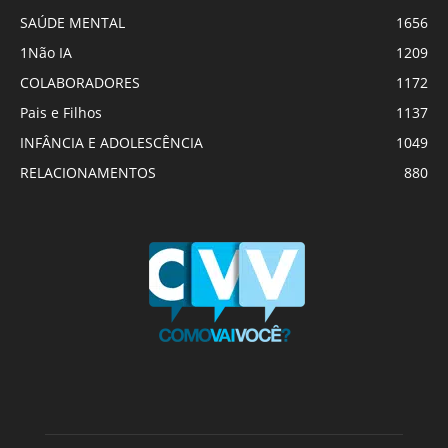
SAÚDE MENTAL
1656
1Não IA
1209
COLABORADORES
1172
Pais e Filhos
1137
INFÂNCIA E ADOLESCÊNCIA
1049
RELACIONAMENTOS
880