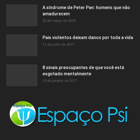
A síndrome de Peter Pan: homens que não
amadurecem
25 de março de 2018
Pais violentos deixam danos por toda a vida
11 de julho de 2017
8 sinais preocupantes de que você está
esgotado mentalmente
19 de janeiro de 2017