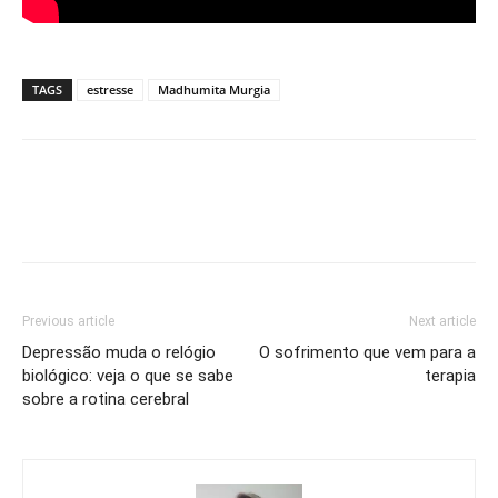
TAGS
estresse
Madhumita Murgia
Previous article
Next article
Depressão muda o relógio
O sofrimento que vem para a
biológico: veja o que se sabe
terapia
sobre a rotina cerebral