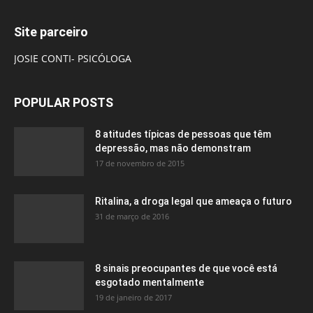
Site parceiro
JOSIE CONTI- PSICÓLOGA
POPULAR POSTS
8 atitudes típicas de pessoas que têm
depressão, mas não demonstram
17 de novembro de 2015
Ritalina, a droga legal que ameaça o futuro
31 de março de 2016
8 sinais preocupantes de que você está
esgotado mentalmente
19 de janeiro de 2017