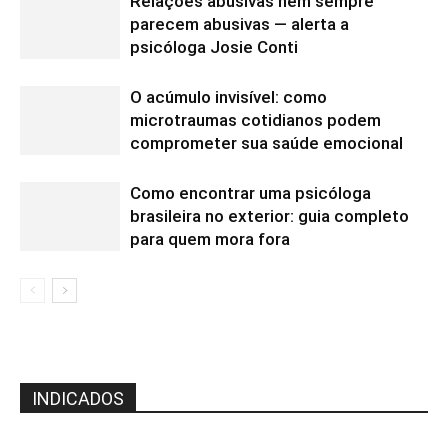
Relações abusivas nem sempre
parecem abusivas — alerta a
psicóloga Josie Conti
O acúmulo invisível: como
microtraumas cotidianos podem
comprometer sua saúde emocional
Como encontrar uma psicóloga
brasileira no exterior: guia completo
para quem mora fora
INDICADOS