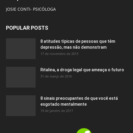
JOSIE CONTI- PSICÓLOGA
POPULAR POSTS
8 atitudes típicas de pessoas que têm
depressão, mas não demonstram
17 de novembro de 2015
Ritalina, a droga legal que ameaça o futuro
31 de março de 2016
8 sinais preocupantes de que você está
esgotado mentalmente
19 de janeiro de 2017