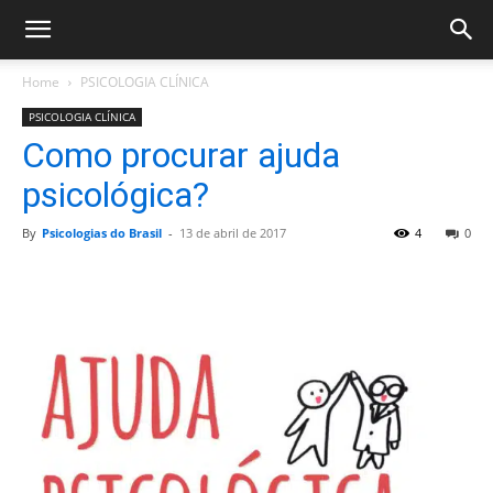
Home
PSICOLOGIA CLÍNICA
PSICOLOGIA CLÍNICA
Como procurar ajuda
psicológica?
By
Psicologias do Brasil
-
13 de abril de 2017
4
0