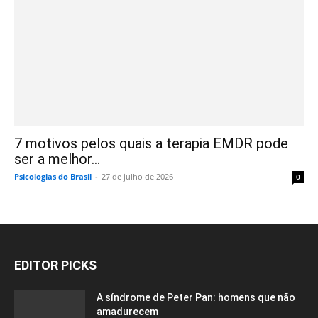
7 motivos pelos quais a terapia EMDR pode
ser a melhor...
Psicologias do Brasil
-
27 de julho de 2026
0
EDITOR PICKS
A síndrome de Peter Pan: homens que não
amadurecem