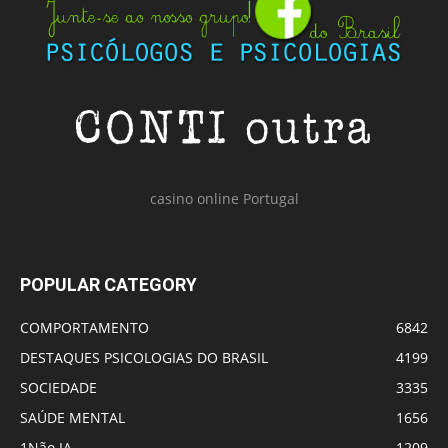
casino online Portugal
POPULAR CATEGORY
COMPORTAMENTO
6842
DESTAQUES PSICOLOGIAS DO BRASIL
4199
SOCIEDADE
3335
SAÚDE MENTAL
1656
1Não IA
1209