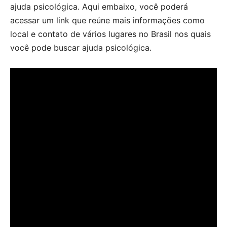
ajuda psicológica. Aqui embaixo, você poderá
acessar um link que reúne mais informações como
local e contato de vários lugares no Brasil nos quais
você pode buscar ajuda psicológica.