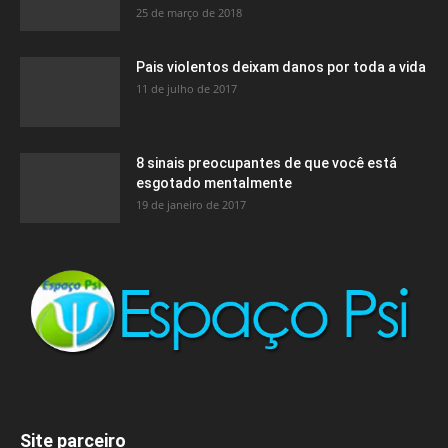
25 de março de 2018
Pais violentos deixam danos por toda a vida
11 de julho de 2017
8 sinais preocupantes de que você está
esgotado mentalmente
19 de janeiro de 2017
Site parceiro