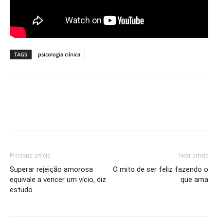
TAGS
psicologia clínica
Previous article
Next article
Superar rejeição amorosa
O mito de ser feliz fazendo o
equivale a vencer um vício, diz
que ama
estudo