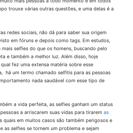
 muito mais pessoas a todo momento e em todos
po trouxe várias outras questões, e uma delas é a
as redes sociais, não dá para saber sua origem
visto em fóruns e depois como tags. Em estudos,
 mais selfies do que os homens, buscando pelo
ta e também a melhor luz. Além disso, hoje
o qual fez uma extensa matéria sobre esse
, há um termo chamado selfitis para as pessoas
comportamento nada saudável com esse tipo de
mbém a vida perfeita, as selfies ganham um status
 pessoas a arriscarem suas vidas para tirarem
as
os quais em muitos casos são também perigosos e
que as selfies se tornem um problema e sejam