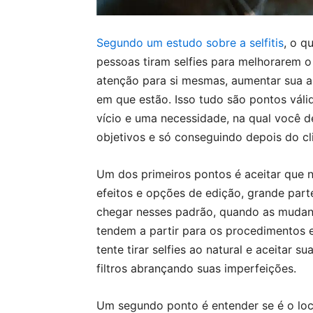
Segundo um estudo sobre a selfitis
, o q
pessoas tiram selfies para melhorarem 
atenção para si mesmas, aumentar sua a
em que estão. Isso tudo são pontos vál
vício e uma necessidade, na qual você d
objetivos e só conseguindo depois do cli
Um dos primeiros pontos é aceitar que n
efeitos e opções de edição, grande parte
chegar nesses padrão, quando as mudanç
tendem a partir para os procedimentos e
tente tirar selfies ao natural e aceitar 
filtros abrançando suas imperfeições.
Um segundo ponto é entender se é o local