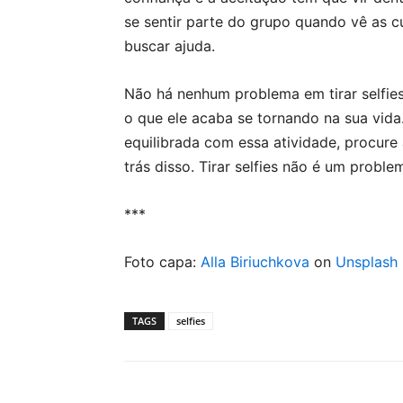
se sentir parte do grupo quando vê as cu
buscar ajuda.
Não há nenhum problema em tirar selfie
o que ele acaba se tornando na sua vid
equilibrada com essa atividade, procure 
trás disso. Tirar selfies não é um probl
***
Foto capa:
Alla Biriuchkova
on
Unsplash
TAGS
selfies