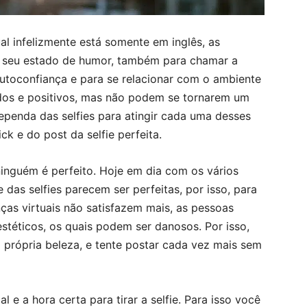
ual infelizmente está somente em inglês, as
o seu estado de humor, também para chamar a
utoconfiança e para se relacionar com o ambiente
idos e positivos, mas não podem se tornarem um
ependa das selfies para atingir cada uma desses
ck e do post da selfie perfeita.
inguém é perfeito. Hoje em dia com os vários
 das selfies parecem ser perfeitas, por isso, para
as virtuais não satisfazem mais, as pessoas
stéticos, os quais podem ser danosos. Por isso,
sua própria beleza, e tente postar cada vez mais sem
 e a hora certa para tirar a selfie. Para isso você