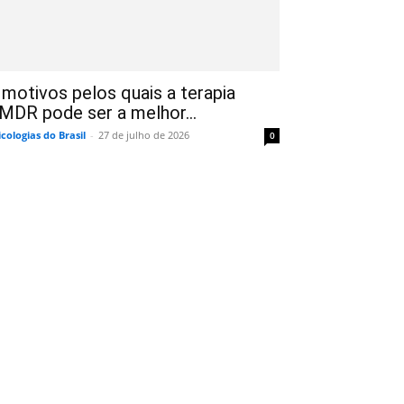
 motivos pelos quais a terapia
MDR pode ser a melhor...
icologias do Brasil
-
27 de julho de 2026
0