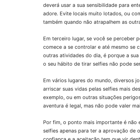
deverá usar a sua sensibilidade para e
adore. Evite locais muito lotados, ou c
também quando não atrapalhem as outra
Em terceiro lugar, se você se perceber p
comece a se controlar e até mesmo se cr
outras atividades do dia, é porque a sua
o seu hábito de tirar selfies não pode se
Em vários lugares do mundo, diversos jo
arriscar suas vidas pelas selfies mais de
exemplo, ou em outras situações perigo
aventura é legal, mas não pode valer ma
Por fim, o ponto mais importante é não 
selfies apenas para ter a aprovação de o
confiança e a aceitação tem que vir den