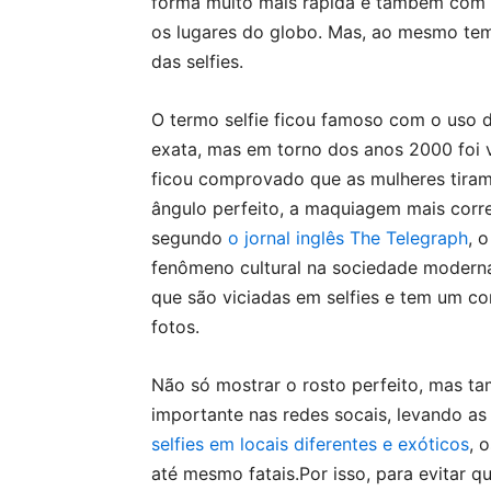
forma muito mais rápida e também com
os lugares do globo. Mas, ao mesmo tem
das selfies.
O termo selfie ficou famoso com o uso d
exata, mas em torno dos anos 2000 foi 
ficou comprovado que as mulheres tiram
ângulo perfeito, a maquiagem mais corre
segundo
o jornal inglês The Telegraph
, 
fenômeno cultural na sociedade moderna
que são viciadas em selfies e tem um 
fotos.
Não só mostrar o rosto perfeito, mas ta
importante nas redes socais, levando as
selfies em locais diferentes e exóticos
, 
até mesmo fatais.Por isso, para evitar 