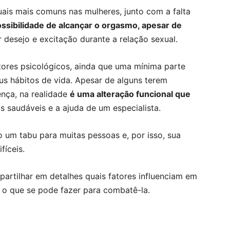
ais mais comuns nas mulheres, junto com a falta
ossibilidade de alcançar o orgasmo, apesar de
r desejo e excitação durante a relação sexual.
tores psicológicos, ainda que uma mínima parte
aus hábitos de vida. Apesar de alguns terem
nça, na realidade
é uma alteração funcional que
 saudáveis e a ajuda de um especialista.
 um tabu para muitas pessoas e, por isso, sua
fíceis.
artilhar em detalhes quais fatores influenciam em
 o que se pode fazer para combatê-la.