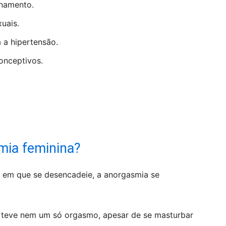
onamento.
uais.
a hipertensão.
onceptivos.
mia feminina?
 em que se desencadeie, a anorgasmia se
o teve nem um só orgasmo, apesar de se masturbar