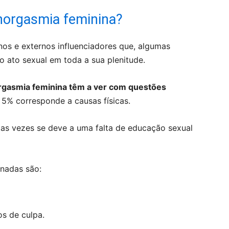
norgasmia feminina?
nos e externos influenciadores que, algumas
 ato sexual em toda a sua plenitude.
gasmia feminina têm a ver com questões
 5% corresponde a causas físicas.
tas vezes se deve a uma falta de educação sexual
onadas são:
s de culpa.