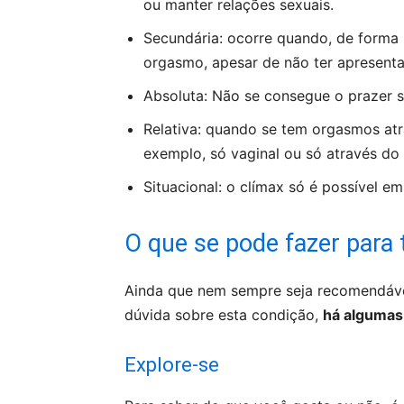
ou manter relações sexuais.
Secundária: ocorre quando, de forma 
orgasmo, apesar de não ter apresent
Absoluta: Não se consegue o prazer 
Relativa: quando se tem orgasmos atr
exemplo, só vaginal ou só através do c
Situacional: o clímax só é possível e
O que se pode fazer para 
Ainda que nem sempre seja recomendável
dúvida sobre esta condição,
há algumas
Explore-se