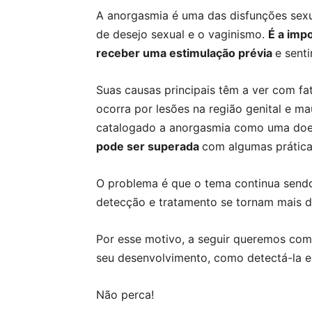
A anorgasmia é uma das disfunções sexu
de desejo sexual e o vaginismo.
É a imp
receber uma estimulação prévia
e senti
Suas causas principais têm a ver com fa
ocorra por lesões na região genital e m
catalogado a anorgasmia como uma doe
pode ser superada
com algumas práticas
O problema é que o tema continua sendo
detecção e tratamento se tornam mais di
Por esse motivo, a seguir queremos comp
seu desenvolvimento, como detectá-la e
Não perca!