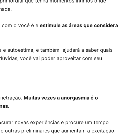
 primordial que tenha momentos íntimos onde
nada.
te com o você é e
estimule as áreas que considera
a e autoestima, e também ajudará a saber quais
dúvidas, você vai poder aproveitar com seu
enetração.
Muitas vezes a anorgasmia é o
nas.
ocurar novas experiências e procure um tempo
s e outras preliminares que aumentam a excitação.