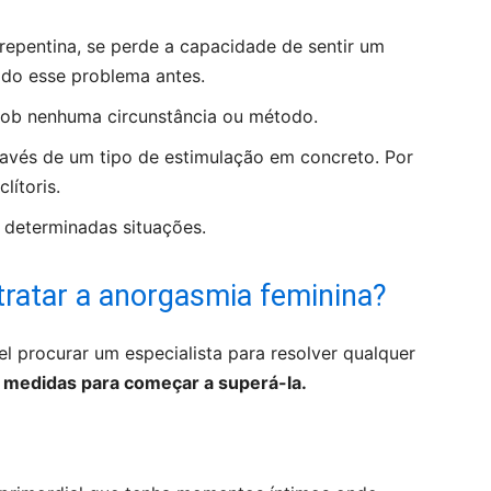
repentina, se perde a capacidade de sentir um
ado esse problema antes.
sob nenhuma circunstância ou método.
avés de um tipo de estimulação em concreto. Por
lítoris.
m determinadas situações.
tratar a anorgasmia feminina?
 procurar um especialista para resolver qualquer
 medidas para começar a superá-la.