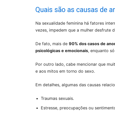
Quais são as causas de a
Na sexualidade feminina há fatores inter
vezes, impedem que a mulher desfrute do
De fato, mais de
90% dos casos de anor
psicológicas e emocionais
, enquanto só
Por outro lado, cabe mencionar que mui
e aos mitos em torno do sexo.
Em detalhes, algumas das causas relaci
Traumas sexuais.
Estresse, preocupações ou sentimento