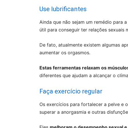
Use lubrificantes
Ainda que não sejam um remédio para a 
útil para conseguir ter relações sexuais
De fato, atualmente existem algumas ap
aumentar os orgasmos.
Estas ferramentas relaxam os músculos
diferentes que ajudam a alcançar o clíma
Faça exercício regular
Os exercícios para fortalecer a pelve e
superar a anorgasmia e outras disfunçõe
Eles
melhoram o desempenho sexual e a