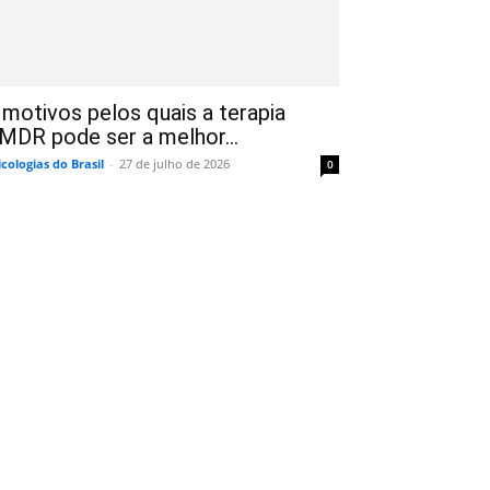
 motivos pelos quais a terapia
MDR pode ser a melhor...
icologias do Brasil
-
27 de julho de 2026
0