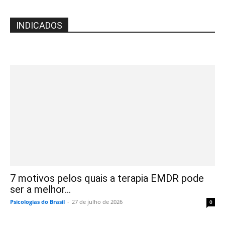
INDICADOS
7 motivos pelos quais a terapia EMDR pode
ser a melhor...
Psicologias do Brasil
-
27 de julho de 2026
0