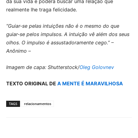
da sua vida e poderá buscar uma relação que
realmente lhe traga felicidade.
“Guiar-se pelas intuições não é o mesmo do que
guiar-se pelos impulsos. A intuição vê além dos seus
olhos. O impulso é assustadoramente cego.”
–
Anônimo –
Imagem de capa: Shutterstock/
Oleg Golovnev
TEXTO ORIGINAL DE
A MENTE É MARAVILHOSA
TAGS
relacionamentos