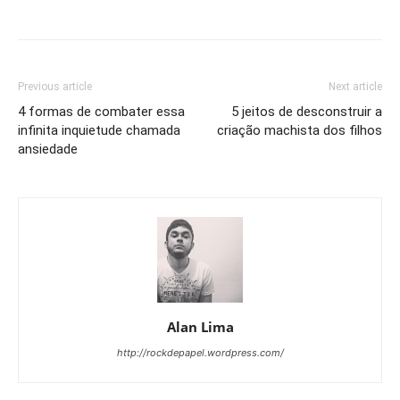
Previous article
Next article
4 formas de combater essa
5 jeitos de desconstruir a
infinita inquietude chamada
criação machista dos filhos
ansiedade
Alan Lima
http://rockdepapel.wordpress.com/