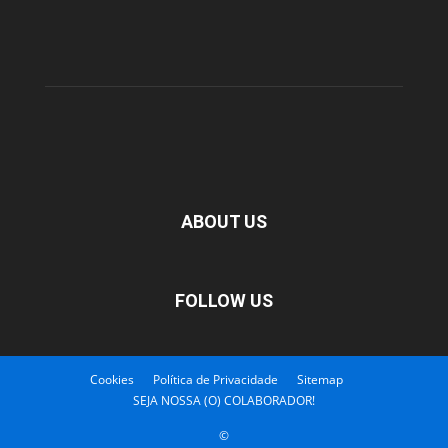
ABOUT US
FOLLOW US
Cookies
Política de Privacidade
Sitemap
SEJA NOSSA (O) COLABORADOR!
©