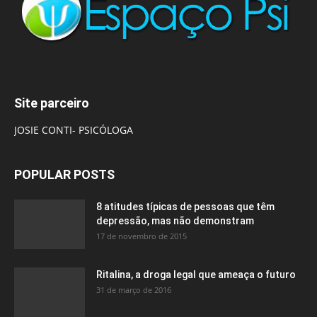
Site parceiro
JOSIE CONTI- PSICÓLOGA
POPULAR POSTS
8 atitudes típicas de pessoas que têm
depressão, mas não demonstram
17 de novembro de 2015
Ritalina, a droga legal que ameaça o futuro
31 de março de 2016