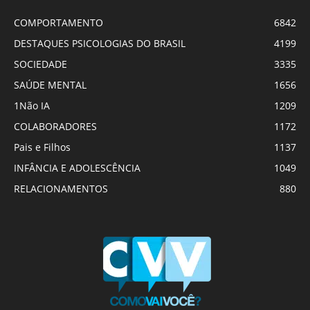
COMPORTAMENTO
6842
DESTAQUES PSICOLOGIAS DO BRASIL
4199
SOCIEDADE
3335
SAÚDE MENTAL
1656
1Não IA
1209
COLABORADORES
1172
Pais e Filhos
1137
INFÂNCIA E ADOLESCÊNCIA
1049
RELACIONAMENTOS
880