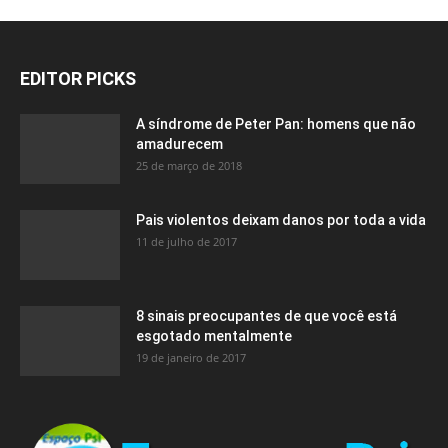
EDITOR PICKS
A síndrome de Peter Pan: homens que não
amadurecem
25 de março de 2018
Pais violentos deixam danos por toda a vida
11 de julho de 2017
8 sinais preocupantes de que você está
esgotado mentalmente
19 de janeiro de 2017